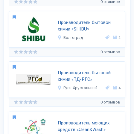
0 отзывов
Производитель бытовой
химии «SHIBU»
Волгоград
2
0 отзывов
Производитель бытовой
химии «ТД-РГС»
Гусь-Хрустальный
4
0 отзывов
Производитель моющих
средств «Clean&Wash»