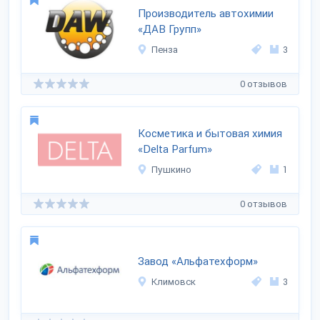
Производитель автохимии
«ДАВ Групп»
Пенза
3
0 отзывов
Косметика и бытовая химия
«Delta Parfum»
Пушкино
1
0 отзывов
Завод «Альфатехформ»
Климовск
3