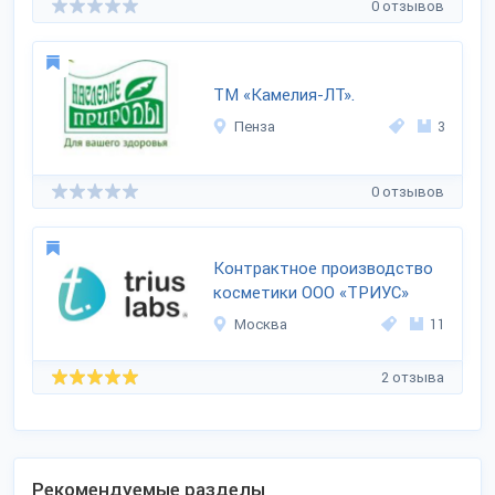
0 отзывов
ТМ «Камелия-ЛТ».
Пенза
3
0 отзывов
Контрактное производство
косметики ООО «ТРИУС»
Москва
11
2 отзыва
Рекомендуемые разделы