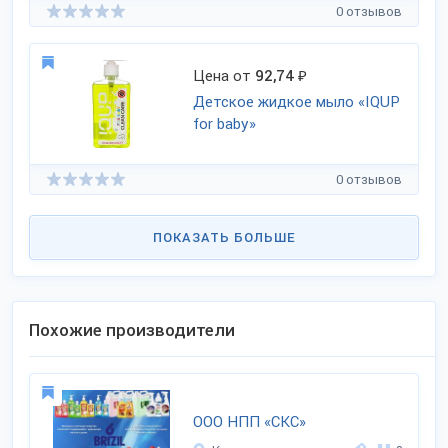
0 отзывов
Цена от
92,74
₽
Детское жидкое мыло «IQUP
for baby»
0 отзывов
ПОКАЗАТЬ БОЛЬШЕ
Похожие производители
ООО НПП «СКС»