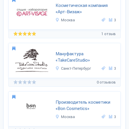
Косметическая компания
«Арт-Визаж»
Москва
3
1 отзыв
Мануфактура
«TakeCareStudio»
Санкт-Петербург
3
0 отзывов
Производитель косметики
«Bon Cosmetics»
Москва
3