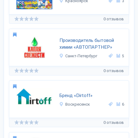
Красноярск
3
0 отзывов
Производитель бытовой
химии «АВТОПАРТНЕР»
Санкт-Петербург
5
0 отзывов
Бренд «Dirtoff»
Воскресенск
6
0 отзывов