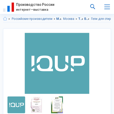
Производство России
интернет—выставка
Российские производители
Московская область
Москва
Товары для дома
Бытовая химия
Гели для стирк