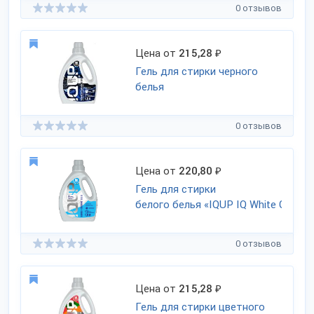
0 отзывов
Цена от
215,28
₽
Гель для стирки черного
белья
0 отзывов
Цена от
220,80
₽
Гель для стирки
белого белья «IQUP IQ White Сlean»
0 отзывов
Цена от
215,28
₽
Гель для стирки цветного