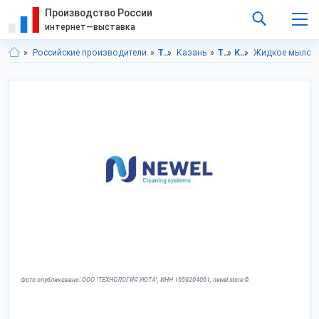
Производство России
интернет—выставка
Российские производители
Татарстан респ.
Казань
Товары личного потребления
Косметика
Жидкое мыло
Фото опубликовано: ООО "ТЕХНОЛОГИЯ УЮТА", ИНН 1659204061, newel.store ©