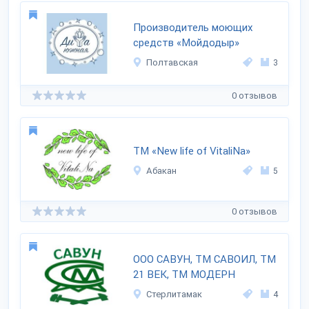
Производитель моющих
средств «Мойдодыр»
Полтавская
3
0 отзывов
ТМ «New life of VitaliNa»
Абакан
5
0 отзывов
ООО САВУН, ТМ САВОИЛ, ТМ
21 ВЕК, ТМ МОДЕРН
Стерлитамак
4