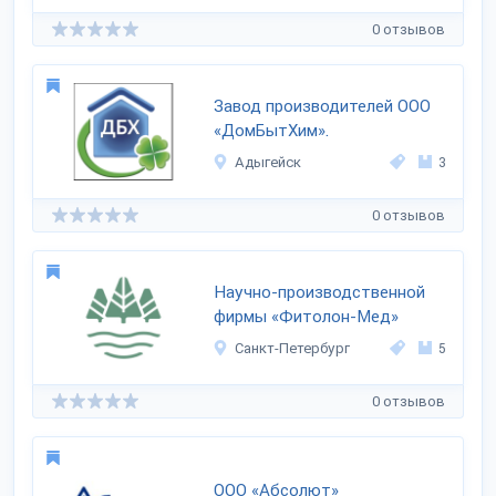
0 отзывов
Завод производителей ООО
«ДомБытХим».
Адыгейск
3
0 отзывов
Научно-производственной
фирмы «Фитолон-Мед»
Санкт-Петербург
5
0 отзывов
ООО «Абсолют»