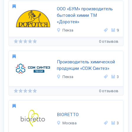
ООО «БУМ» производитель
бытовой химии ТМ
«Доротея»
Пенза
9
0 отзывов
Производитель химической
продукции «СОЖ Синтез»
Пенза
3
0 отзывов
BIORETTO
Москва
3