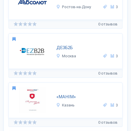
Ростов-на-Дону
3
0 отзывов
ДЕЗБ2Б
Москва
3
0 отзывов
«MAHIM»
Казань
3
0 отзывов