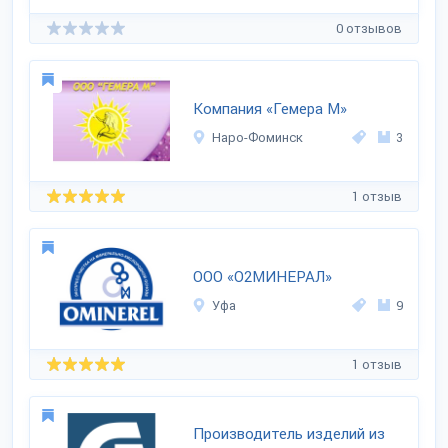
0 отзывов
Компания «Гемера М»
Наро-Фоминск
3
1 отзыв
ООО «О2МИНЕРАЛ»
Уфа
9
1 отзыв
Производитель изделий из