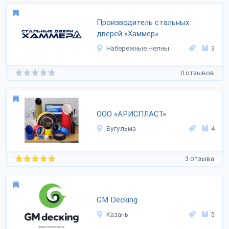
Производитель стальных
дверей «Хаммер»
Набережные Челны
3
0 отзывов
ООО «АРИСПЛАСТ»
Бугульма
4
3 отзыва
GM Decking
Казань
5