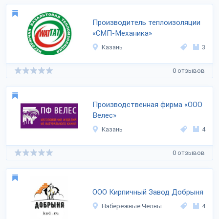
Производитель теплоизоляции
«СМП-Механика»
Казань
3
0 отзывов
Производственная фирма «ООО
Велес»
Казань
4
0 отзывов
ООО Кирпичный Завод Добрыня
Набережные Челны
4