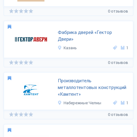
0 отзывов
Фабрика дверей «Гектор
Двери»
Казань
1
0 отзывов
Производитель
металлотентовых конструкций
«Камтент»
Набережные Челны
1
0 отзывов