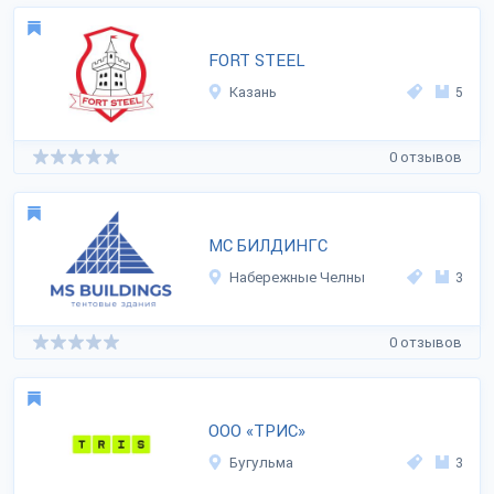
FORT STEEL
Казань
5
0 отзывов
МС БИЛДИНГС
Набережные Челны
3
0 отзывов
ООО «ТРИС»
Бугульма
3