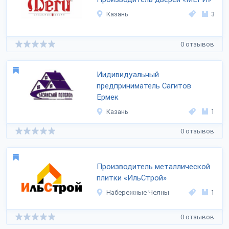
Казань
3
0 отзывов
Иидивидуальный
предприниматель Сагитов
Ермек
Казань
1
0 отзывов
Производитель металлической
плитки «ИльСтрой»
Набережные Челны
1
0 отзывов