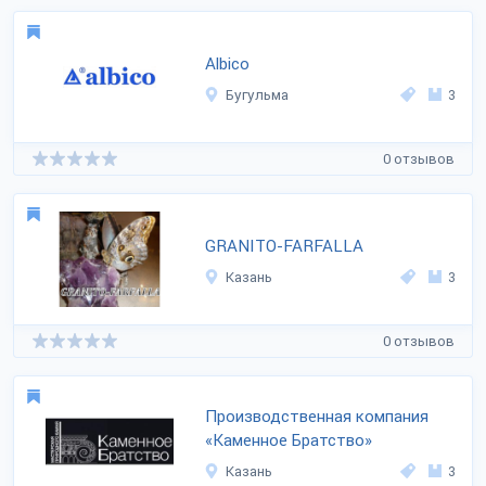
Albico
Бугульма
3
0 отзывов
GRANITO-FARFALLA
Казань
3
0 отзывов
Производственная компания
«Каменное Братство»
Казань
3