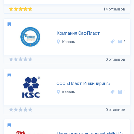
14 отзывов
Компания СафПласт
Казань
3
0 отзывов
ООО «Пласт Инжиниринг»
Казань
3
0 отзывов
Производитель дверей «МЕГИ»