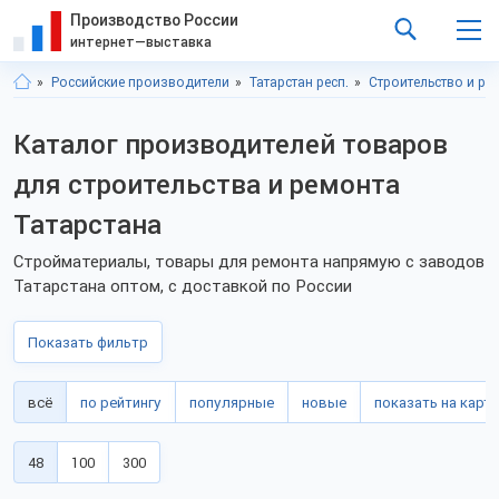
Производство России
интернет—выставка
Российские производители
Татарстан респ.
Строительство и ре
Каталог производителей товаров
для строительства и ремонта
Татарстана
Стройматериалы, товары для ремонта напрямую с заводов
Татарстана оптом, с доставкой по России
Показать фильтр
всё
по рейтингу
популярные
новые
показать на карте
48
100
300