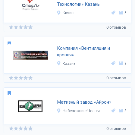
Технологии» Казань
Казань
5
0 отзывов
Компания «Вентиляция и
кровля»
Казань
3
0 отзывов
Метизный завод «Айрон»
Набережные Челны
3
0 отзывов