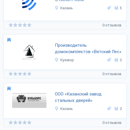
Казань
5
0 отзывов
Производитель
домокомплектов «Вятский Лес»
Кукмор
2
0 отзывов
ООО «Казанский завод
стальных дверей»
Казань
3
0 отзывов