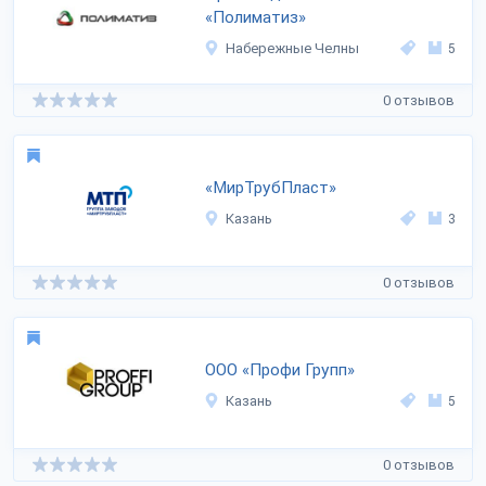
«Полиматиз»
Набережные Челны
5
0 отзывов
«МирТрубПласт»
Казань
3
0 отзывов
ООО «Профи Групп»
Казань
5
0 отзывов