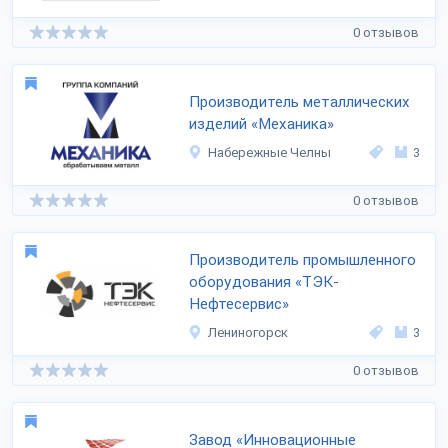
0 отзывов
Производитель металлических
изделий «Механика»
Набережные Челны
3
0 отзывов
Производитель промышленного
оборудования «ТЭК-
Нефтесервис»
Лениногорск
3
0 отзывов
Завод «Инновационные