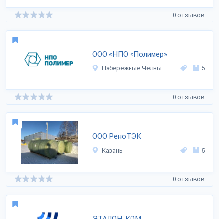
0 отзывов
ООО «НПО «Полимер»
Набережные Челны
5
0 отзывов
ООО РеноТЭК
Казань
5
0 отзывов
ЭТАЛОН-КОМ