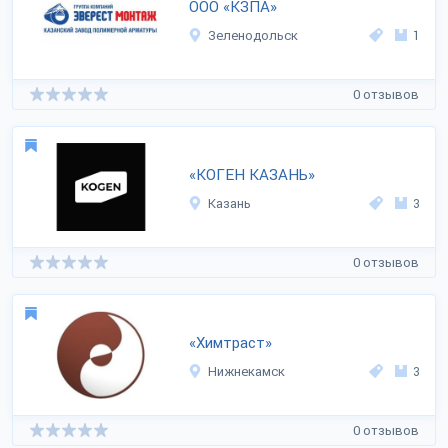
ООО «КЗПА»
Зеленодольск
1
0 отзывов
«КОГЕН КАЗАНЬ»
Казань
3
0 отзывов
«Химтраст»
Нижнекамск
3
0 отзывов