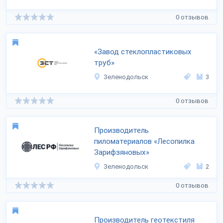
0 отзывов
«Завод стеклопластиковых
труб»
Зеленодольск
3
0 отзывов
Производитель
пиломатериалов «Лесопилка
Зарифзяновых»
Зеленодольск
2
0 отзывов
Производитель геотекстиля