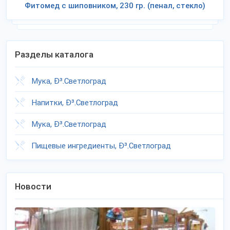
Фитомед с шиповником, 230 гр. (пенал, стекло)
Разделы каталога
Мука, Ð³.Светлоград
Напитки, Ð³.Светлоград
Мука, Ð³.Светлоград
Пищевые ингредиенты, Ð³.Светлоград
Новости