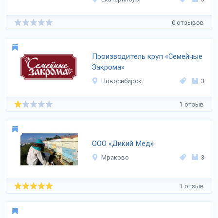
0 отзывов
Производитель круп «Семейные
Закрома»
Новосибирск
3
1 отзыв
ООО «Дикий Мед»
Мраково
3
1 отзыв