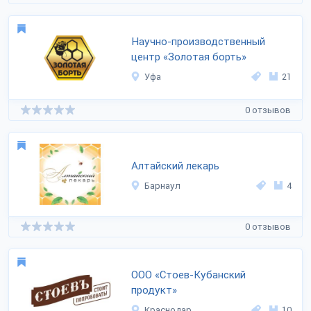
Научно-производственный
центр «Золотая борть»
Уфа
21
0 отзывов
Алтайский лекарь
Барнаул
4
0 отзывов
ООО «Стоев-Кубанский
продукт»
Краснодар
10