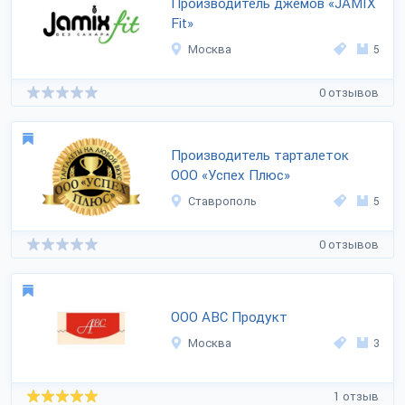
Производитель джемов «JAMIX
Fit»
Москва
5
0 отзывов
Производитель тарталеток
ООО «Успех Плюс»
Ставрополь
5
0 отзывов
ООО АВС Продукт
Москва
3
1 отзыв