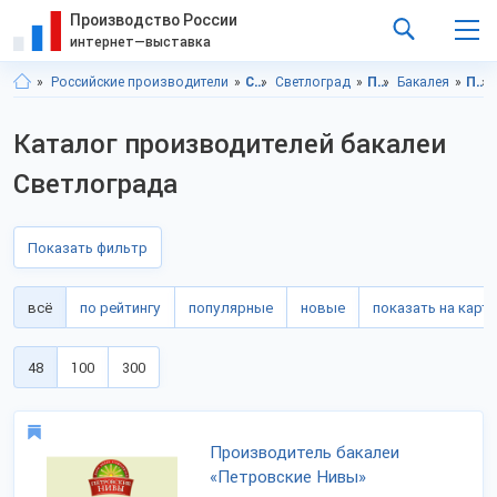
Производство России
интернет—выставка
Российские производители
Ставропольский край
Светлоград
Продукты питания
Бакалея
Продукты питания, Ставропольский край
Каталог производителей бакалеи
Светлограда
Показать фильтр
всё
по рейтингу
популярные
новые
показать на карте
48
100
300
Производитель бакалеи
«Петровские Нивы»