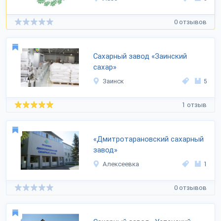
0 отзывов
Сахарный завод «Заинский
сахар»
Заинск
5
1 отзыв
«Дмитротарановский сахарный
завод»
Алексеевка
1
0 отзывов