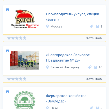
Производитель уксуса, специй
«Боген»
Москва
8
0 отзывов
«Новгородское Зерновое
Предприятие № 28»
Великий Новгород
16
0 отзывов
Фермерское хозяйство
«Земледар»
Лазо
5