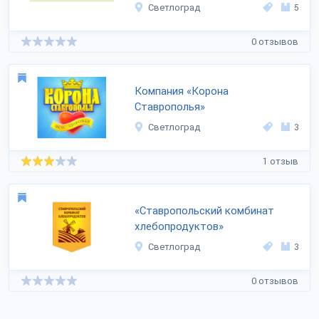
Светлоград
5
0 отзывов
Компания «Корона
Ставрополья»
Светлоград
3
1 отзыв
«Ставропольский комбинат
хлебопродуктов»
Светлоград
3
0 отзывов