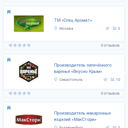
ТМ «Спец Аромат»
Москва
5
0 отзывов
Производитель запечённого
варенья «Вкусно Крым»
Севастополь
10
0 отзывов
Производитель макаронных
изделий «МакСтори»
Екатеринбург
3