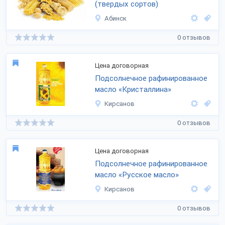
(твердых сортов)
Абинск
0 отзывов
Цена договорная
Подсолнечное рафинированное
масло «Кристаллина»
Кирсанов
0 отзывов
Цена договорная
Подсолнечное рафинированное
масло «Русское масло»
Кирсанов
0 отзывов