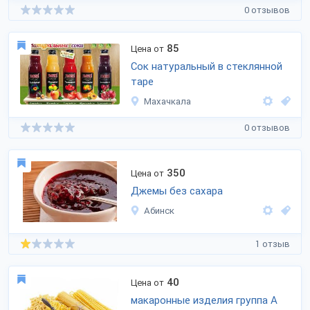
0 отзывов
85
Цена от
Cок натуральный в стеклянной
таре
Махачкала
0 отзывов
350
Цена от
Джемы без сахара
Абинск
1 отзыв
40
Цена от
макаронные изделия группа А