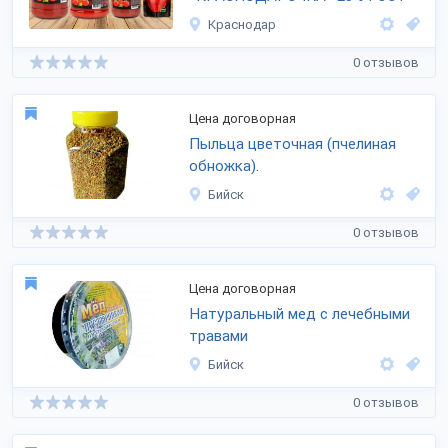
Краснодар
0 отзывов
Цена договорная
Пыльца цветочная (пчелиная
обножка).
Бийск
0 отзывов
Цена договорная
Натуральный мед с лечебными
травами
Бийск
0 отзывов