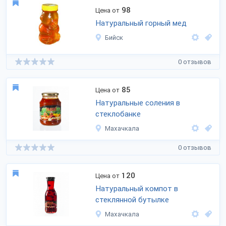
98
Цена от
Натуральный горный мед
Бийск
0 отзывов
85
Цена от
Натуральные соления в
стеклобанке
Махачкала
0 отзывов
120
Цена от
Натуральный компот в
стеклянной бутылке
Махачкала