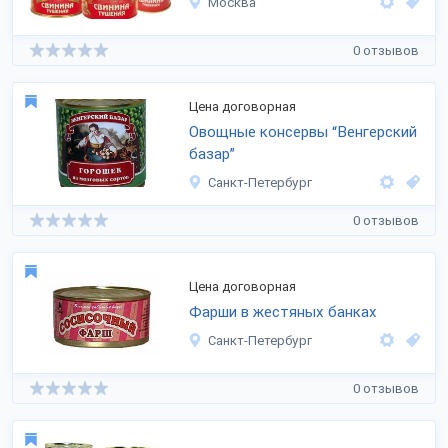
Москва
0 отзывов
Цена договорная
Овощные консервы “Венгерский
базар”
Санкт-Петербург
0 отзывов
Цена договорная
Фарши в жестяных банках
Санкт-Петербург
0 отзывов