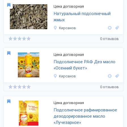
Цена договорная
Натуральный подсолнечный
жмых
Кирсанов
0 отзывов
Цена договорная
Подсолнечное РАФ Дез масло
«Осенний букет»
Кирсанов
0 отзывов
Цена договорная
Подсолнечное рафинированное
дезодорированное масло
«Лучезарное»