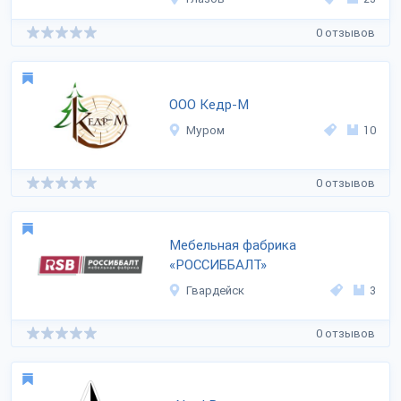
0 отзывов
ООО Кедр-М
Муром
10
0 отзывов
Мебельная фабрика
«РОССИББАЛТ»
Гвардейск
3
0 отзывов