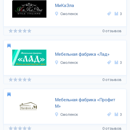
МиКаЭла
Смоленск
3
0 отзывов
Мебельная фабрика «Лад»
Смоленск
3
0 отзывов
Мебельная фабрика «Профит
М»
Смоленск
3
0 отзывов