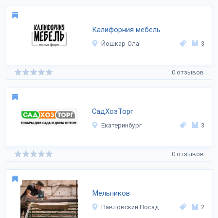
Калифорния мебель
Йошкар-Ола
3
0 отзывов
СадХозТорг
Екатеринбург
3
0 отзывов
Мельников
Павловский Посад
2