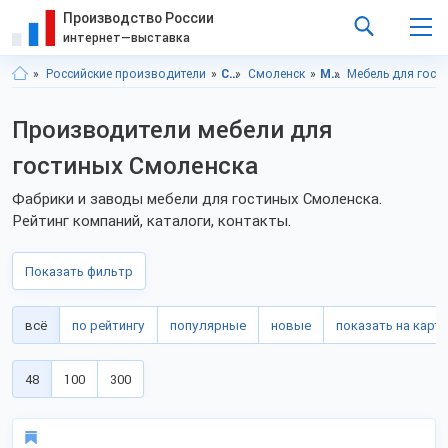
Производство России
интернет—выставка
Российские производители
Смоленская область
Смоленск
Мебель
Мебель для гост
Производители мебели для
гостиных Смоленска
Фабрики и заводы мебели для гостиных Смоленска.
Рейтинг компаний, каталоги, контакты.
Показать фильтр
всё
по рейтингу
популярные
новые
показать на карте
48
100
300