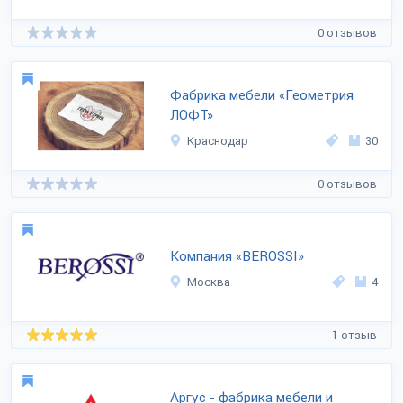
0 отзывов
Фабрика мебели «Геометрия
ЛОФТ»
Краснодар
30
0 отзывов
Компания «BEROSSI»
Москва
4
1 отзыв
Аргус - фабрика мебели и