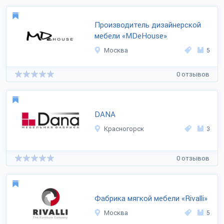
Производитель дизайнерской
мебели «MDeHouse»
Москва
5
0 отзывов
DANA
Красногорск
3
0 отзывов
Фабрика мягкой мебели «Rivalli»
Москва
5