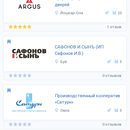
дверей
Йошкар-Ола
25
1 отзыв
САФОНОВ И СЫНЪ (ИП
Сафонов И.В.)
Буй
5
0 отзывов
Производственный кооператив
«Сатурн»
Омск
5
0 отзывов