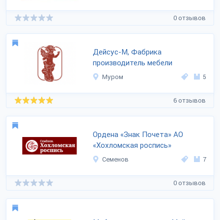
0 отзывов
Дейсус-М, Фабрика
производитель мебели
Муром
5
6 отзывов
Ордена «Знак Почета» АО
«Хохломская роспись»
Семенов
7
0 отзывов