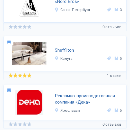
«Nord Bros»
Санкт-Петербург
3
0 отзывов
Sheffilton
Калуга
5
1 отзыв
Рекламно-производственная
компания «Дека»
Ярославль
5
0 отзывов