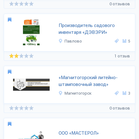
0 отзывов
Производитель садового
инвентаря «ДЭВЭРИ»
Павлово
5
1 отзыв
«Магнитогорский литейно-
штамповочный завод»
Магнитогорск
3
0 отзывов
ООО «МАСТЕРОЛ»