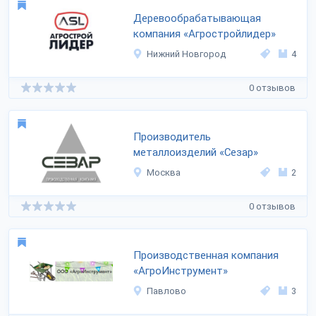
Деревообрабатывающая
компания «Агростройлидер»
Нижний Новгород
4
0 отзывов
Производитель
металлоизделий «Сезар»
Москва
2
0 отзывов
Производственная компания
«АгроИнструмент»
Павлово
3