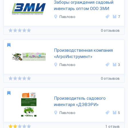
Заборы ограждения садовый
инвентарь оптом ООО ЗМИ
Павлово
7
0 отзывов
Производственная компания
«АгроИнструмент»
Павлово
3
0 отзывов
Производитель садового
инвентаря «ДЭВЭРИ»
Павлово
5
1 отзыв