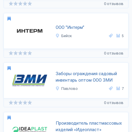
0 отзывов
ООО "Интерм"
Бийск
5
0 отзывов
Заборы ограждения садовый
инвентарь оптом ООО ЗМИ
Павлово
7
0 отзывов
Производитель пластмассовых
изделий «Идеопласт»