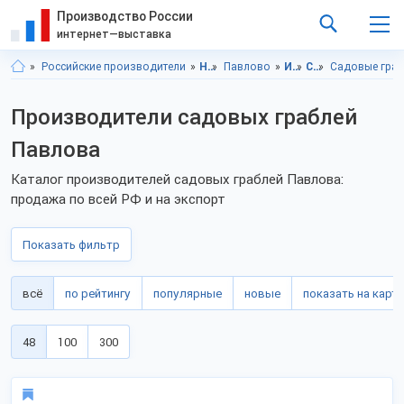
Производство России
интернет—выставка
Российские производители
Нижегородская область
Павлово
Инструменты
Садовый инструмент
Садовые гра
Производители садовых граблей
Павлова
Каталог производителей садовых граблей Павлова:
продажа по всей РФ и на экспорт
Показать фильтр
всё
по рейтингу
популярные
новые
показать на карте
48
100
300