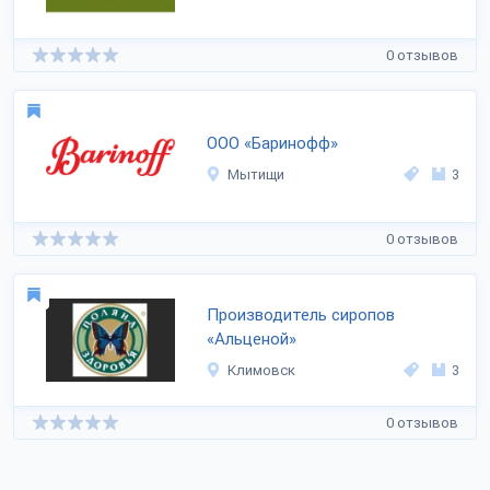
0 отзывов
ООО «Баринофф»
Мытищи
3
0 отзывов
Производитель сиропов
«Альценой»
Климовск
3
0 отзывов