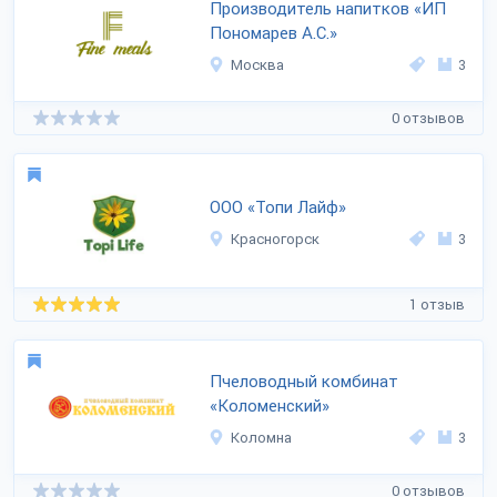
Производитель напитков «ИП
Пономарев А.С.»
Москва
3
0 отзывов
ООО «Топи Лайф»
Красногорск
3
1 отзыв
Пчеловодный комбинат
«Коломенский»
Коломна
3
0 отзывов