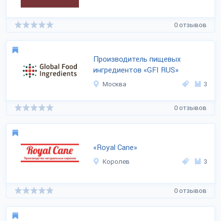
0 отзывов
Производитель пищевых
ингредиентов «GFI RUS»
Москва
3
0 отзывов
«Royal Cane»
Королев
3
0 отзывов