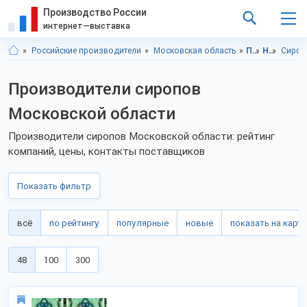
Производство России
интернет—выставка
Российские производители
Московская область
Продукты питания
Напитки
Сиро
Производители сиропов
Московской области
Производители сиропов Московской области: рейтинг
компаний, цены, контакты поставщиков
Показать фильтр
всё
по рейтингу
популярные
новые
показать на карте
48
100
300