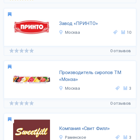
Завод «ПРИНТО»
Москва
10
0 отзывов
Производитель сиропов ТМ
«Монза»
Москва
3
0 отзывов
Компания «Свит Филл»
Раменское
3