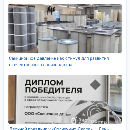
Санкционное давление как стимул для развития
отечественного производства
Двойной праздник у «Солнечных Даров» — День