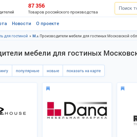
87 356
дителей
Товаров российского производства
рта
Новости
О проекте
ль для гостиной
Мебель, Московская область
Производители мебели для гостиных Московской обл
ители мебели для гостиных Московс
тингу
популярные
новые
показать на карте