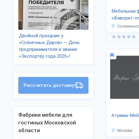
Мебельная 
«Фаворит-п
Солнечног
Двойной праздник у
«Солнечных Даров» — День
предпринимателя и звание
«Экспортёр года 2025»!
Рассчитать доставку
Фабрики мебели для
Атрима-Меб
гостиных Московской
области
Москва