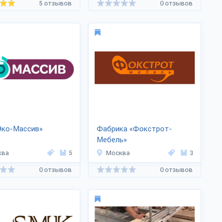
5 отзывов
0 отзывов
Эко-Массив»
Фабрика «Фокстрот-
Мебель»
ква
5
Москва
3
0 отзывов
0 отзывов