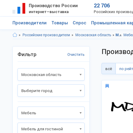
22 706
Производство России
интернет—выставка
Российских произво
Производители
Товары
Спрос
Промышленная ка
Российские производители
Московская область
Мебель
Мебе
Производ
Фильтр
Очистить
всё
по рей
Московская область
Выберите город
Мебель
Мебель для гостиной