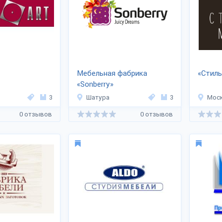
Мебельная фабрика
«Стиль
«Sonberry»
3
Шатура
3
Мос
0 отзывов
0 отзывов