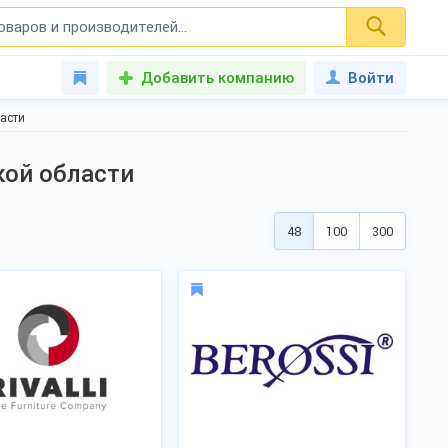
Добавить компанию
Войти
асти
кой области
48
100
300