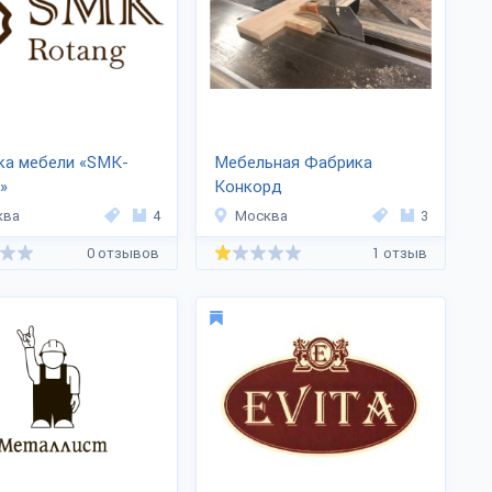
ка мебели «SMK-
Мебельная Фабрика
»
Конкорд
ква
4
Москва
3
0 отзывов
1 отзыв