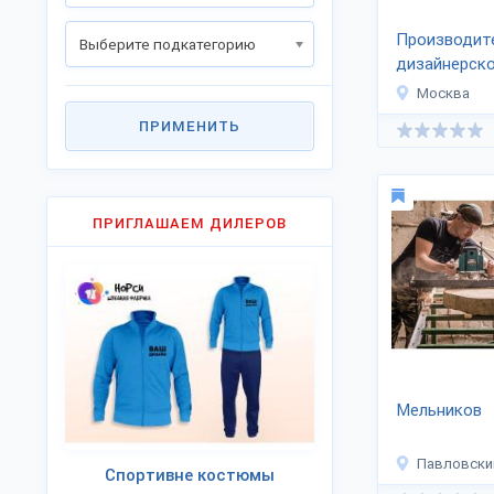
Производит
Выберите подкатегорию
дизайнерск
«MDeHouse
Москва
ПРИМЕНИТЬ
ПРИГЛАШАЕМ ДИЛЕРОВ
Мельников
Павловски
Спортивне костюмы