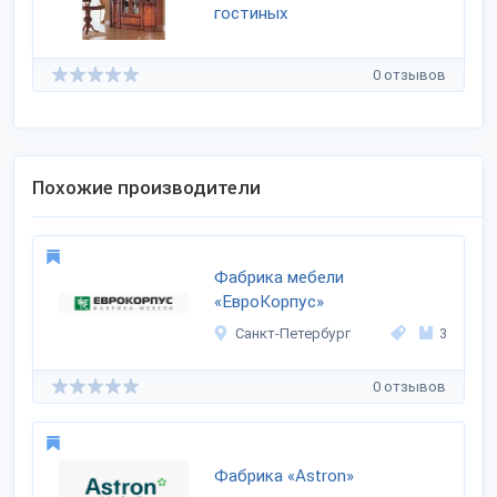
гостиных
0 отзывов
Похожие производители
Фабрика мебели
«ЕвроКорпус»
Санкт-Петербург
3
0 отзывов
Фабрика «Astron»