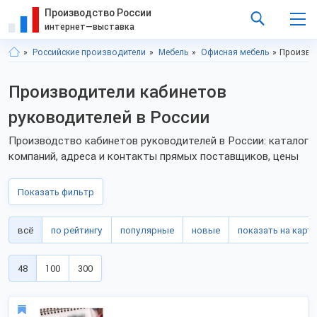
Производство России
интернет—выставка
Российские производители
Мебель
Офисная мебель
Производ
Производители кабинетов
руководителей в России
Производство кабинетов руководителей в России: каталог
компаний, адреса и контакты прямых поставщиков, цены
Показать фильтр
всё
по рейтингу
популярные
новые
показать на карте
48
100
300