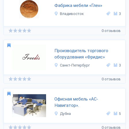
Фабрика мебели «Глен»
Владивосток
3
0 отзывов
Производитель торгового
оборудования «Фридис»
Санкт-Петербург
3
0 отзывов
Офисная мебель «АС-
Навигатор».
Дубна
5
0 отзывов