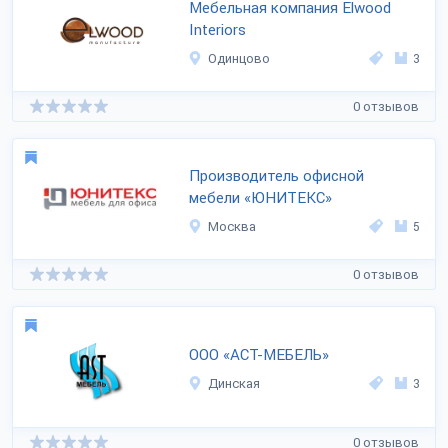
Мебельная компания Elwood
Interiors
Одинцово
3
0 отзывов
Производитель офисной
мебели «ЮНИТЕКС»
Москва
5
0 отзывов
ООО «АСТ-МЕБЕЛЬ»
Динская
3
0 отзывов