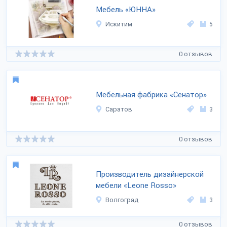
Мебель «ЮННА»
Искитим
5
0 отзывов
Мебельная фабрика «Сенатор»
Саратов
3
0 отзывов
Производитель дизайнерской
мебели «Leone Rosso»
Волгоград
3
0 отзывов