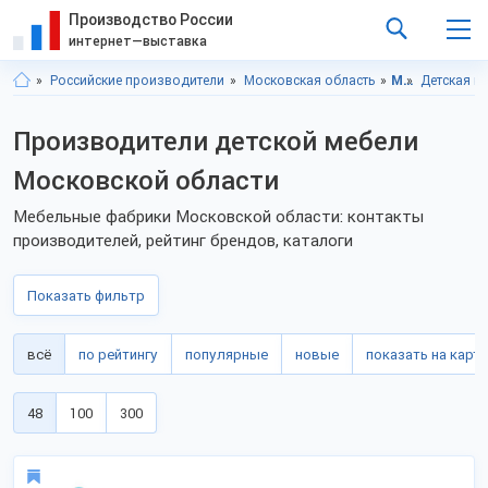
Производство России
интернет—выставка
Российские производители
Московская область
Мебель
Детская м
Производители детской мебели
Московской области
Мебельные фабрики Московской области: контакты
производителей, рейтинг брендов, каталоги
Показать фильтр
всё
по рейтингу
популярные
новые
показать на карте
48
100
300