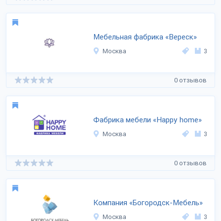
Мебельная фабрика «Вереск»
Москва
3
0 отзывов
Фабрика мебели «Happy home»
Москва
3
0 отзывов
Компания «Богородск-Мебель»
Москва
3