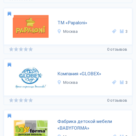
ТМ «Papaloni»
Москва
3
0 отзывов
Компания «GLOBEX»
Москва
3
0 отзывов
Фабрика детской мебели
«BABYFORMA»