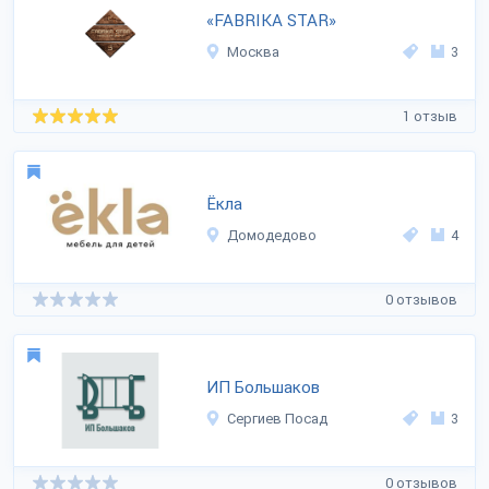
«FABRIKA STAR»
Москва
3
1 отзыв
Ёкла
Домодедово
4
0 отзывов
ИП Большаков
Сергиев Посад
3
0 отзывов