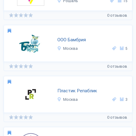
Рошаль
15
0 отзывов
ООО Бамбрия
Москва
5
0 отзывов
Пластик Репаблик
Москва
3
0 отзывов