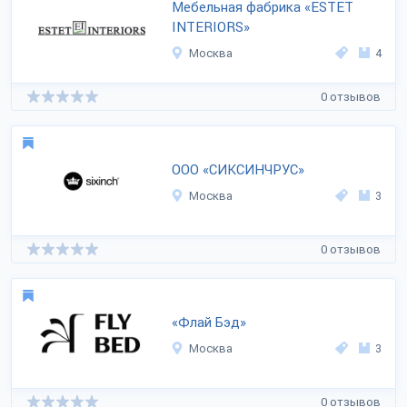
Мебельная фабрика «ESTET
INTERIORS»
Москва
4
0 отзывов
ООО «СИКСИНЧРУС»
Москва
3
0 отзывов
«Флай Бэд»
Москва
3
0 отзывов