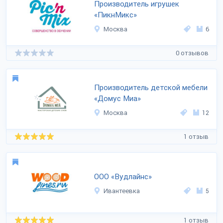
Производитель игрушек
«ПикнМикс»
Москва
6
0 отзывов
Производитель детской мебели
«Домус Миа»
Москва
12
1 отзыв
ООО «Вудлайнс»
Ивантеевка
5
1 отзыв