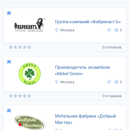
Группа компаний «ФабрикантЪ»
Москва
3
0 отзывов
Производитель экомебели
«Mebel Green»
Москва
3
0 отзывов
Мебельная фабрика «Добрый
Мастер»