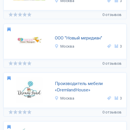
Москва
3
0 отзывов
ООО "Новый меридиан"
Москва
3
0 отзывов
Производитель мебели
«DremlandHouse»
Москва
3
0 отзывов