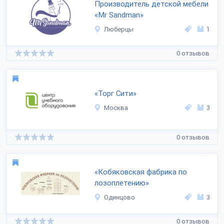
Производитель детской мебели
«Mr Sandman»
Люберцы
1
0 отзывов
«Торг Сити»
Москва
3
0 отзывов
«Кобяковская фабрика по
лозоплетению»
Одинцово
3
0 отзывов