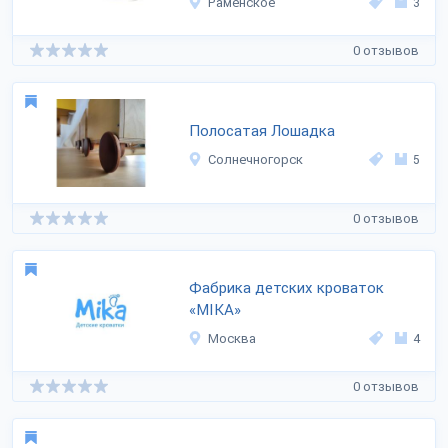
Раменское
3
0 отзывов
Полосатая Лошадка
Солнечногорск
5
0 отзывов
Фабрика детских кроваток
«MIKA»
Москва
4
0 отзывов