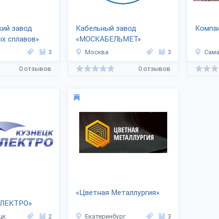
кий завод
Кабельный завод
Компа
х сплавов»
«МОСКАБЕЛЬМЕТ»
3
Москва
3
Сам
0 отзывов
0 отзывов
«Цветная Металлургия»
ЛЕКТРО»
цк
2
Екатеринбург
3