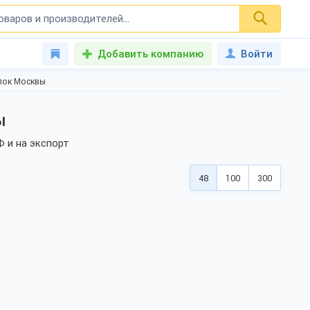
Добавить компанию
Войти
лок Москвы
ы
 и на экспорт
48
100
300