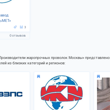
завод
ЬМЕТ»
3
0 отзывов
Производители жаропрочных проволок Москвы» представлено 
лей из близких категорий и регионов: