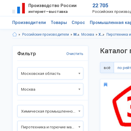
22 705
Производство России
интернет—выставка
Российских произво
Производители
Товары
Спрос
Промышленная ка
Российские производители
Московская область
Москва
Химическая промышленность
Пиротехника 
Каталог 
Фильтр
Очистить
всё
по рей
Московская область
Москва
Химическая промышленность
Пиротехника и горючие материалы