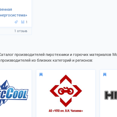
венная
нергосистема»
1
1 отзыв
Каталог производителей пиротехники и горючих материалов М
 производителей из близких категорий и регионов: