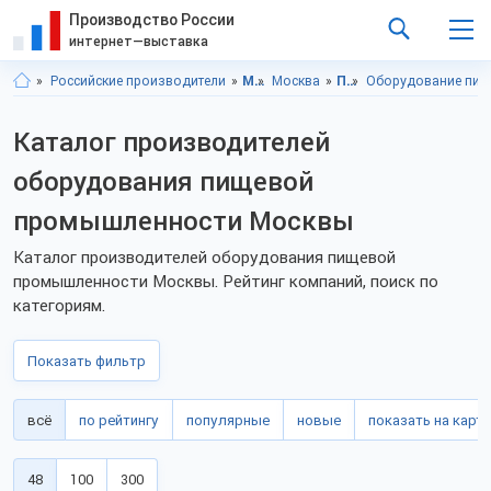
Производство России
интернет—выставка
Российские производители
Московская область
Москва
Промышленное оборудование
Оборудование пищ
Каталог производителей
оборудования пищевой
промышленности Москвы
Каталог производителей оборудования пищевой
промышленности Москвы. Рейтинг компаний, поиск по
категориям.
Показать фильтр
всё
по рейтингу
популярные
новые
показать на карте
48
100
300