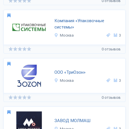
0 отзывов
Компания «Упаковочные
системы»
Москва
3
0 отзывов
ООО «ТриОзон»
Москва
3
0 отзывов
ЗАВОД МОЛМАШ
Москва
3