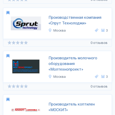
Производственная компания
«Спрут Технолоджи»
Москва
3
0 отзывов
Производитель молочного
оборудования
«Молтехнопроект»
Москва
3
0 отзывов
Производитель коптилен
«МОСКИТ»