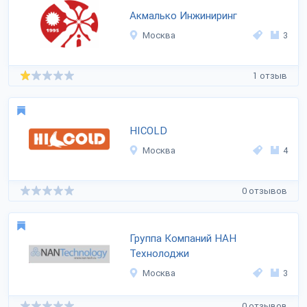
Акмалько Инжиниринг
Москва
3
1 отзыв
HICOLD
Москва
4
0 отзывов
Группа Компаний НАН
Технолоджи
Москва
3
0 отзывов