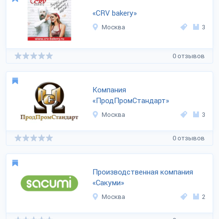
«CRV bakery»
Москва
3
0 отзывов
Компания
«ПродПромСтандарт»
Москва
3
0 отзывов
Производственная компания
«Сакуми»
Москва
2