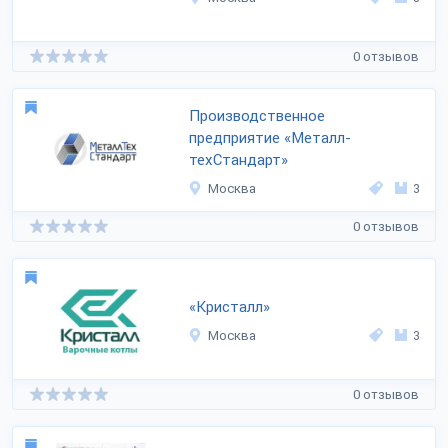
0 отзывов
Производственное
предприятие «Металл-
техСтандарт»
Москва
3
0 отзывов
«Кристалл»
Москва
3
0 отзывов