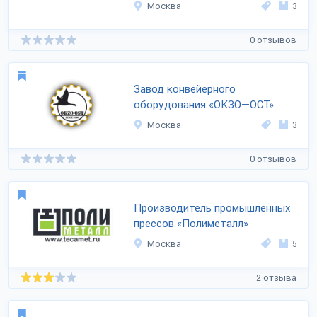
Москва
3
0 отзывов
Завод конвейерного
оборудования «ОКЗО—ОСТ»
Москва
3
0 отзывов
Производитель промышленных
прессов «Полиметалл»
Москва
5
2 отзыва