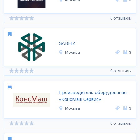
0 отзывов
SARFIZ
Москва
3
0 отзывов
Производитель оборудования
«КонсМаш Сервис»
Москва
3
0 отзывов