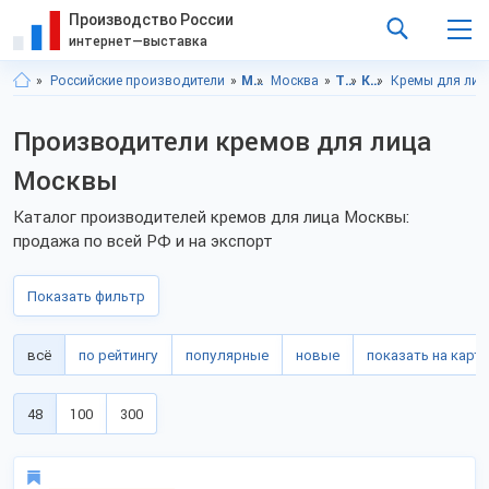
Производство России
интернет—выставка
Российские производители
Московская область
Москва
Товары личного потребления
Косметика
Кремы для лиц
Производители кремов для лица
Москвы
Каталог производителей кремов для лица Москвы:
продажа по всей РФ и на экспорт
Показать фильтр
всё
по рейтингу
популярные
новые
показать на карте
48
100
300