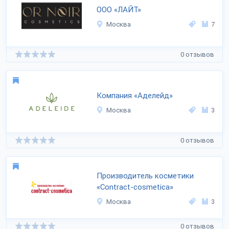
ООО «ЛАЙТ»
Москва
7
0 отзывов
Компания «Аделейд»
Москва
3
0 отзывов
Производитель косметики
«Contract-cosmetica»
Москва
3
0 отзывов