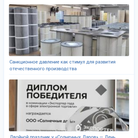
Санкционное давление как стимул для развития
отечественного производства
Двойной праздник у «Солнечных Даров» — День