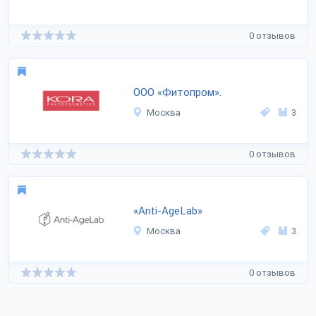
0 отзывов
ООО «Фитопром».
Москва
3
0 отзывов
«Anti-AgeLab»
Москва
3
0 отзывов