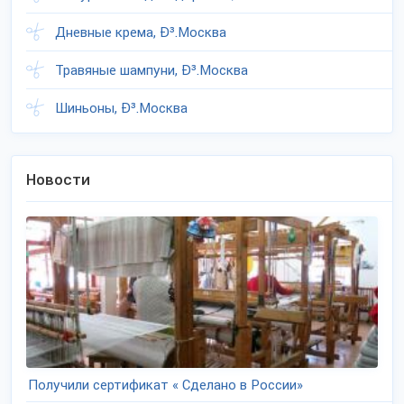
Дневные крема, Ð³.Москва
Травяные шампуни, Ð³.Москва
Шиньоны, Ð³.Москва
Новости
Получили сертификат « Сделано в России»