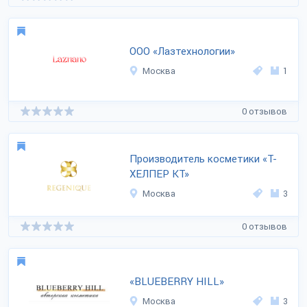
ООО «Лазтехнологии»
Москва
1
0 отзывов
Производитель косметики «Т-
ХЕЛПЕР КТ»
Москва
3
0 отзывов
«BLUEBERRY HILL»
Москва
3