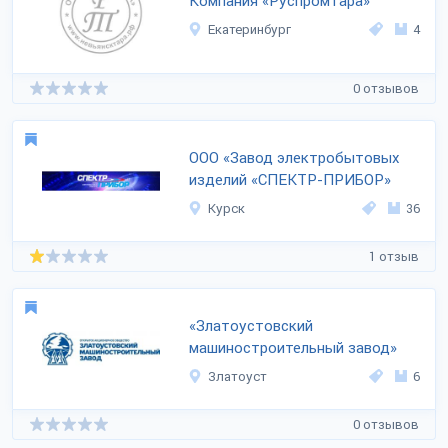
Компания «Руспромтара»
Екатеринбург
4
0 отзывов
ООО «Завод электробытовых
изделий «СПЕКТР-ПРИБОР»
Курск
36
1 отзыв
«Златоустовский
машиностроительный завод»
Златоуст
6
0 отзывов