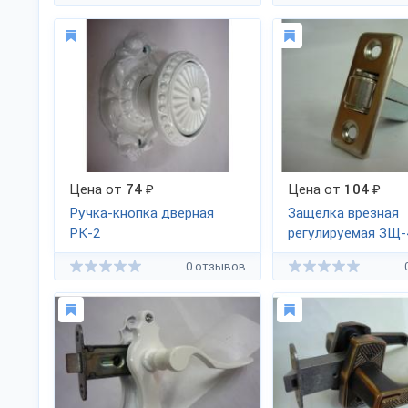
Цена от
74
₽
Цена от
104
₽
Ручка-кнопка дверная
Защелка врезная
РК-2
регулируемая ЗЩ-
0 отзывов