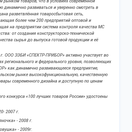
м рынком товаров, что в условиях современной
ю динамично развиваться и уверенно смотреть в
дана разветвлённая товаросбытовая сеть,
ающая более чем 200 предприятий оптовой и
ющая на предприятии система контроля качества МС
ства: от создания конструкторско-технической
чества сырья до выпуска готовой продукции и её
 г. ООО ЗЭБИ «СПЕКТР-ПРИБОР» активно участвует во
ках регионального и федерального уровня, позволяющих
Р» как динамично развивающееся предприятие,
ельском рынке высокофункциональную, качественную
овары современного дизайна и доступную по ценам
ого конкурса «100 лучших товаров России» удостоены
0- 2007 г.
очка» - 2008 г.
вушка» - 2009г.