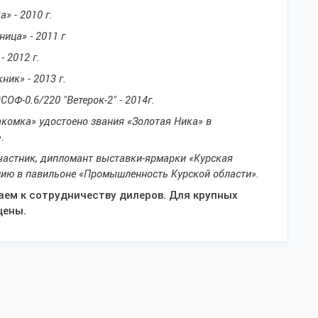
» - 2010 г.
ица» - 2011 г
 2012 г.
ик» - 2013 г.
ОФ-0.6/220 "Ветерок-2" - 2014г.
акомка» удостоено звания «Золотая Ника» в
.
астник, дипломант выставки-ярмарки «Курская
цию в павильоне «Промышленность Курской области».
аем к сотрудничеству дилеров. Для крупных
цены.