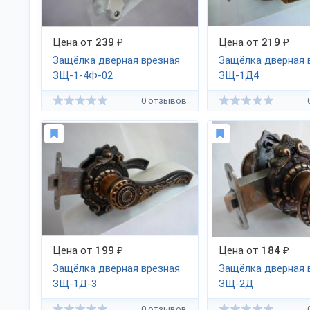
Цена от
239
₽
Цена от
219
₽
Защёлка дверная врезная
Защёлка дверная 
ЗЩ-1-4Ф-02
ЗЩ-1Д4
0 отзывов
Цена от
199
₽
Цена от
184
₽
Защёлка дверная врезная
Защёлка дверная 
ЗЩ-1Д-3
ЗЩ-2Д
0 отзывов