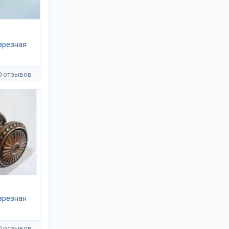
врезная
0 отзывов
врезная
0 отзывов