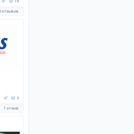
19
0 отзывов
3
1 отзыв