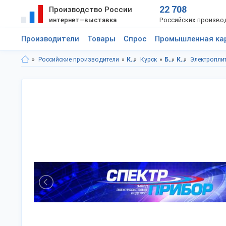
22 708
Производство России
интернет—выставка
Российских произво
Производители
Товары
Спрос
Промышленная ка
Российские производители
Курская область
Курск
Бытовая техника, электроника
Кухонная техника
Электропли