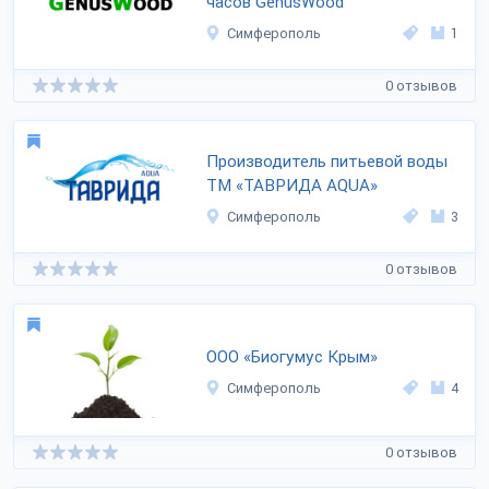
часов GenusWood
Симферополь
1
0 отзывов
Производитель питьевой воды
ТМ «ТАВРИДА AQUA»
Симферополь
3
0 отзывов
ООО «Биогумус Крым»
Симферополь
4
0 отзывов