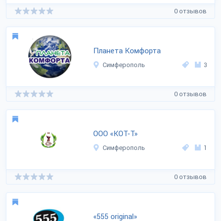
0 отзывов
Планета Комфорта
Симферополь
3
0 отзывов
ООО «КОТ-Т»
Симферополь
1
0 отзывов
«555 original»