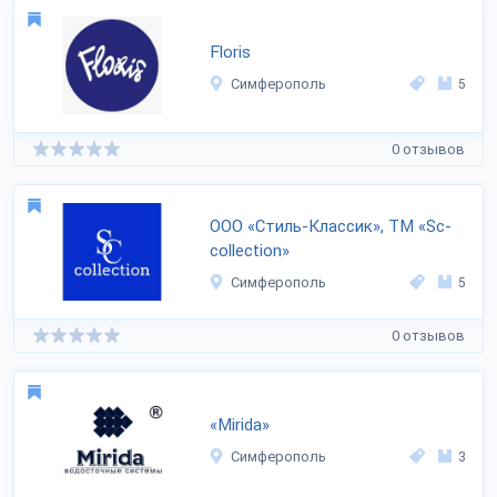
Floris
Симферополь
5
0 отзывов
ООО «Стиль-Классик», ТМ «Sc-
collection»
Симферополь
5
0 отзывов
«Mirida»
Симферополь
3