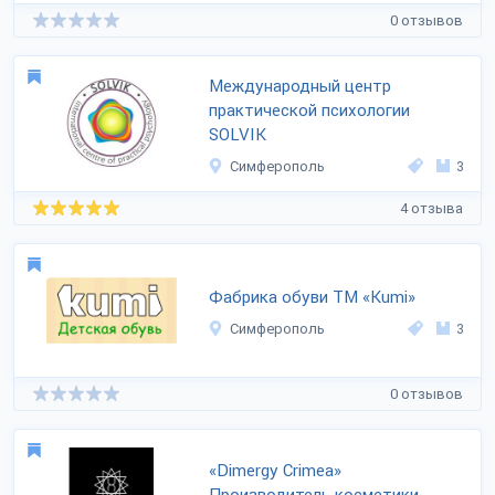
0 отзывов
Международный центр
практической психологии
SOLVIK
Симферополь
3
4 отзыва
Фабрика обуви ТМ «Kumi»
Симферополь
3
0 отзывов
«Dimergy Crimea»