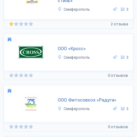
стиль»
Симферополь
3
2 отзыва
ООО «Кросс»
Симферополь
3
0 отзывов
ООО Фитосовхоз «Радуга»
Симферополь
3
0 отзывов