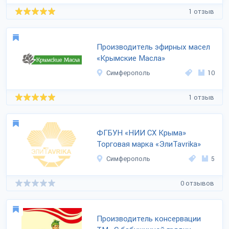
1 отзыв
Производитель эфирных масел
«Крымские Масла»
Симферополь
10
1 отзыв
ФГБУН «НИИ СХ Крыма»
Торговая марка «ЭлиTavrika»
Симферополь
5
0 отзывов
Производитель консервации