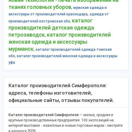
тканях головных уборов
,
мужская одежда и
,
аксессуары от производителей краснодара
одежда от
каталог
,
производителей костромская обл
производителей детская одежда
петрозаводск
каталог производителей
,
женская одежда и аксессуары
мурманск
,
каталог производителей одежда томская
,
обл
каталог производителей женская одежда и аксессуары
уфа
Каталог производителей Симферополя:
адреса, телефоны изготовителей,
официальные сайты, отзывы покупателей.
Каталог производителей Симферополя
— малые, средние и
крупные производственные предприятия. 100 экспозиций на
интернет-выставке. - известные и новые торговые марки - смотрите
2026
в каталоге
.