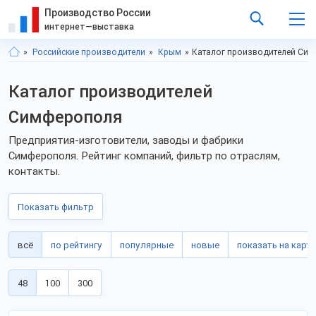
Производство России
интернет—выставка
Российские производители
Крым
Каталог производителей Си
Каталог производителей
Симферополя
Предприятия-изготовители, заводы и фабрики
Симферополя. Рейтинг компаний, фильтр по отраслям,
контакты.
Показать фильтр
всё
по рейтингу
популярные
новые
показать на карте
48
100
300