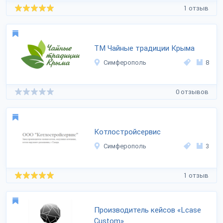
1 отзыв
ТМ Чайные традиции Крыма
Симферополь
8
0 отзывов
Котлостройсервис
Симферополь
3
1 отзыв
Производитель кейсов «Lcase
Custom»