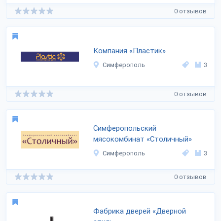
0 отзывов
Компания «Пластик»
Симферополь
3
0 отзывов
Симферопольский
мясокомбинат «Столичный»
Симферополь
3
0 отзывов
Фабрика дверей «Дверной