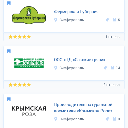
Фермерская Губерния
Симферополь
5
1 отзыв
ООО «ТД «Сакские грязи»
Симферополь
14
2 отзыва
Производитель натуральной
косметики «Крымская Роза»
Симферополь
3