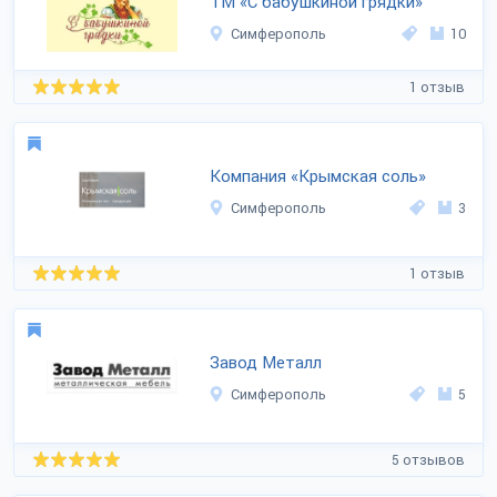
ТМ «С бабушкиной грядки»
Симферополь
10
1 отзыв
Компания «Крымская соль»
Симферополь
3
1 отзыв
Завод Металл
Симферополь
5
5 отзывов