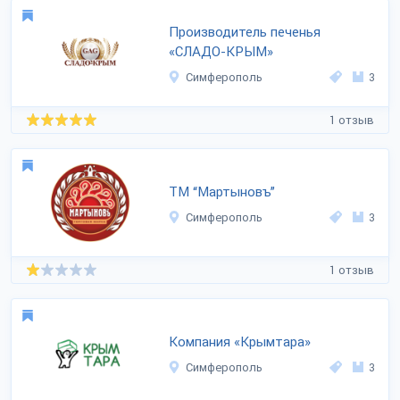
Производитель печенья
«СЛАДО-КРЫМ»
Симферополь
3
1 отзыв
ТМ “Мартыновъ”
Симферополь
3
1 отзыв
Компания «Крымтара»
Симферополь
3