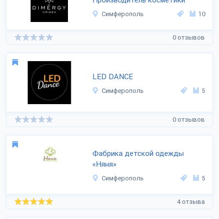
Производитель косметики
Симферополь
10
0 отзывов
LED DANCE
Симферополь
5
0 отзывов
Фабрика детской одежды
«Няня»
Симферополь
5
4 отзыва