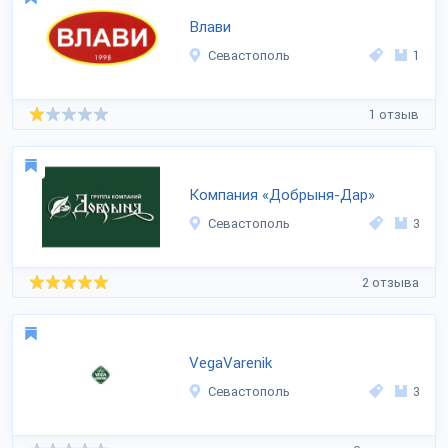
Влави
Севастополь
1
1 отзыв
Компания «Добрыня-Дар»
Севастополь
3
2 отзыва
VegaVarenik
Севастополь
3