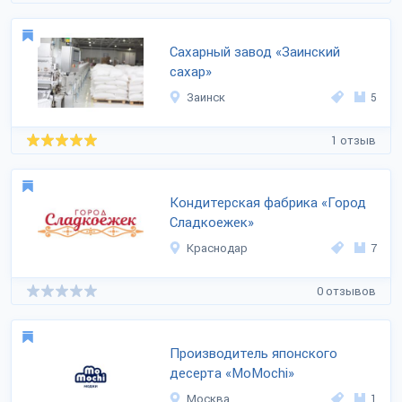
Сахарный завод «Заинский
сахар»
Заинск
5
1 отзыв
Кондитерская фабрика «Город
Сладкоежек»
Краснодар
7
0 отзывов
Производитель японского
десерта «MoMochi»
Москва
1