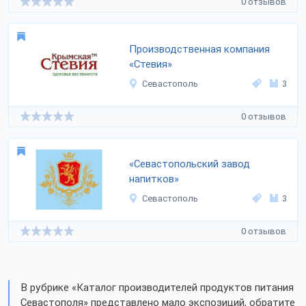
0 отзывов
Производственная компания
«Стевия»
Севастополь
3
0 отзывов
«Севастопольский завод
напитков»
Севастополь
3
0 отзывов
В рубрике «Каталог производителей продуктов питания
Севастополя» представлено мало экспозиций, обратите