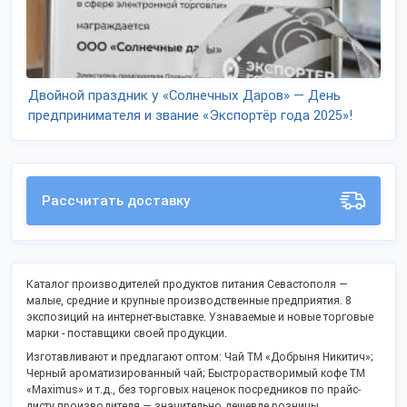
Двойной праздник у «Солнечных Даров» — День
предпринимателя и звание «Экспортёр года 2025»!
Рассчитать доставку
Каталог производителей продуктов питания Севастополя —
малые, средние и крупные производственные предприятия. 8
экспозиций на интернет-выставке. Узнаваемые и новые торговые
марки - поставщики своей продукции.
Изготавливают и предлагают оптом: Чай ТМ «Добрыня Никитич»;
Черный ароматизированный чай; Быстрорастворимый кофе ТМ
«Maximus» и т.д., без торговых наценок посредников по прайс-
листу производителя — значительно дешевле розницы.