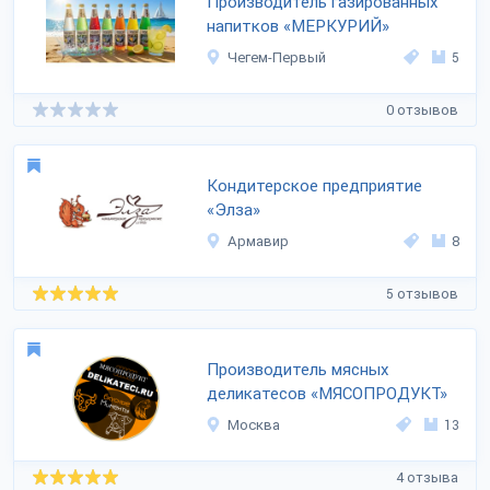
Производитель газированных
напитков «МЕРКУРИЙ»
Чегем-Первый
5
0 отзывов
Кондитерское предприятие
«Элза»
Армавир
8
5 отзывов
Производитель мясных
деликатесов «МЯСОПРОДУКТ»
Москва
13
4 отзыва