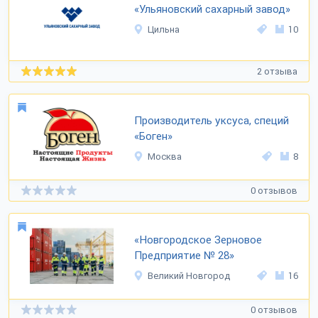
«Ульяновский сахарный завод»
Цильна
10
2 отзыва
Производитель уксуса, специй
«Боген»
Москва
8
0 отзывов
«Новгородское Зерновое
Предприятие № 28»
Великий Новгород
16
0 отзывов