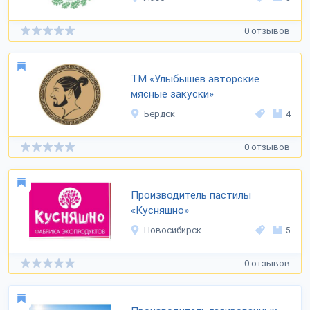
0 отзывов
ТМ «Улыбышев авторские
мясные закуски»
Бердск
4
0 отзывов
Производитель пастилы
«Кусняшно»
Новосибирск
5
0 отзывов