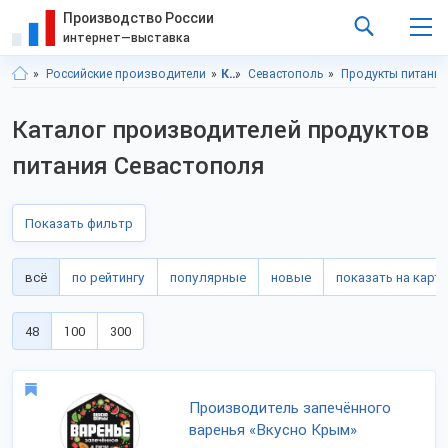
Производство России
интернет—выставка
Российские производители
Крым
Севастополь
Продукты питания
Каталог производителей продуктов
питания Севастополя
Показать фильтр
всё
по рейтингу
популярные
новые
показать на карте
48
100
300
Производитель запечённого
варенья «Вкусно Крым»