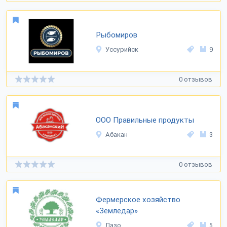
Рыбомиров
Уссурийск
9
0 отзывов
ООО Правильные продукты
Абакан
3
0 отзывов
Фермерское хозяйство
«Земледар»
Лазо
5