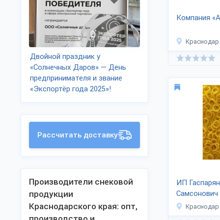
Компания «
Краснодар
Двойной праздник у
«Солнечных Даров» — День
предпринимателя и звание
«Экспортёр года 2025»!
Рассчитать доставку
Производители снековой
ИП Гаспарян
продукции
Самсонович
Краснодарского края: опт,
Краснодар
производство и