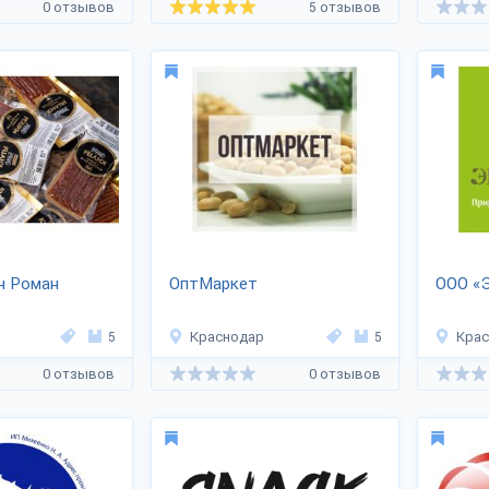
0 отзывов
5 отзывов
н Роман
ОптМаркет
ООО «
5
Краснодар
5
Кра
0 отзывов
0 отзывов