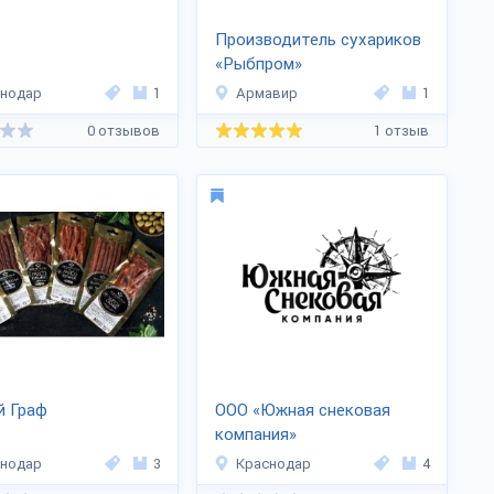
Производитель сухариков
«Рыбпром»
снодар
1
Армавир
1
0 отзывов
1 отзыв
й Граф
ООО «Южная снековая
компания»
снодар
3
Краснодар
4