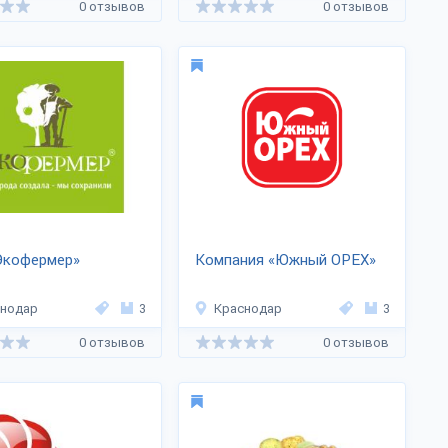
0 отзывов
0 отзывов
Экофермер»
Компания «Южный ОРЕХ»
снодар
3
Краснодар
3
0 отзывов
0 отзывов