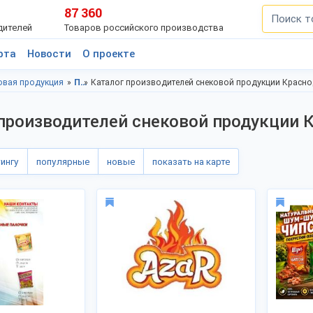
87 360
дителей
Товаров российского производства
рта
Новости
О проекте
овая продукция
Продукты питания, Краснодарский край
Каталог производителей снековой продукции Красно
производителей снековой продукции 
тингу
популярные
новые
показать на карте