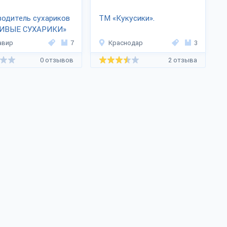
одитель сухариков
ТМ «Кукусики».
ИВЫЕ СУХАРИКИ»
авир
7
Краснодар
3
0 отзывов
2 отзыва