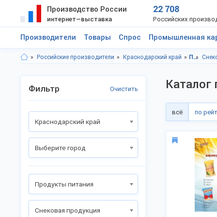
22 708
Производство России
интернет—выставка
Российских произво
Производители
Товары
Спрос
Промышленная ка
Российские производители
Краснодарский край
Продукты питания
Снек
Каталог 
Фильтр
Очистить
всё
по рей
Краснодарский край
Выберите город
Продукты питания
Снековая продукция