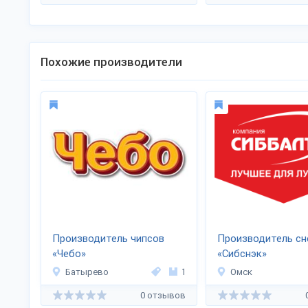
Похожие производители
Производитель чипсов
Производитель сн
«Чебо»
«Сибснэк»
Батырево
1
Омск
0 отзывов