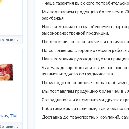
- наша гарантия
высокого потребительско
Мы поставляем продукцию более чем в 70 
зарубежья.
Наша компания готова обеспечить партн
высококачественной продукции.
0 отзывов
Предложение по цене является оптималь
По соглашению сторон возможна работа 
Наша компания руководствуется принципа
Будем рады предоставить для вас всю н
взаимовыгодного сотрудничества.
Производство позволяет делать обьемы д
Мы поставляем продукцию более чем в 70
Сотрудничаем и с компаниями других стра
Работаем как за наличный, так и безналич
ски», ТМ
Доставка до транспортных компаний, сам
0 отзывов