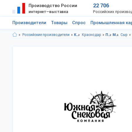
22 706
Производство России
интернет—выставка
Российских произво
Производители
Товары
Спрос
Промышленная ка
Российские производители
Краснодарский край
Краснодар
Продукты питания
Молочные продукты
Сыр