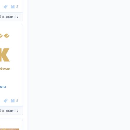
3
0 отзывов
вая
3
0 отзывов