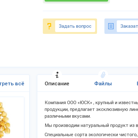
Задать вопрос
Заказат
треть всё
Описание
Файлы
Компания ООО «ЮСК» , крупный и известн
продукции, предлагает эксклюзивную лине
различными вкусами.
Мы производим натуральный продукт из 
Специальные сорта экологически чистого,