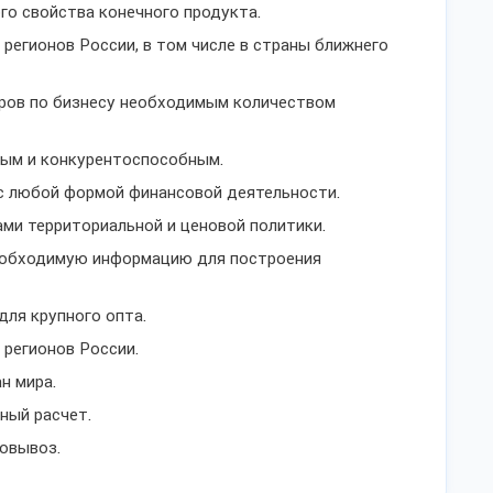
го свойства конечного продукта.
регионов России, в том числе в страны ближнего
еров по бизнесу необходимым количеством
ным и конкурентоспособным.
с любой формой финансовой деятельности.
ми территориальной и ценовой политики.
еобходимую информацию для построения
ля крупного опта.
 регионов России.
н мира.
ный расчет.
овывоз.