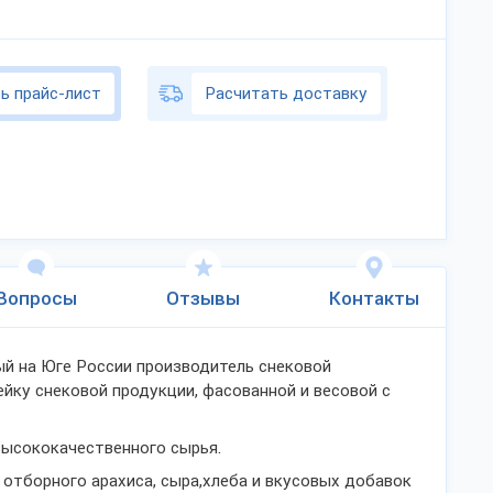
ь прайс-лист
Расчитать доставку
Вопросы
Отзывы
Контакты
ый на Юге России производитель снековой
йку снековой продукции, фасованной и весовой с
высококачественного сырья.
 отборного арахиса, сыра,хлеба и вкусовых добавок