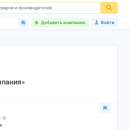
Добавить компанию
Войти
мпания»
в