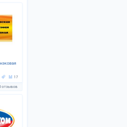
нэковая
17
0 отзывов