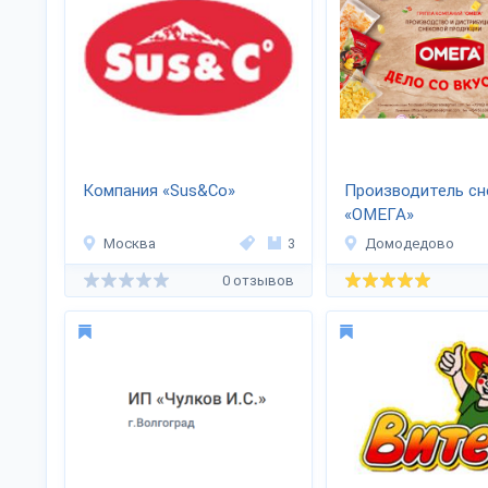
Компания «Sus&Co»
Производитель сн
«ОМЕГА»
Москва
3
Домодедово
0 отзывов