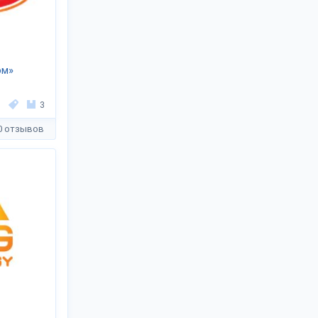
ом»
3
0 отзывов