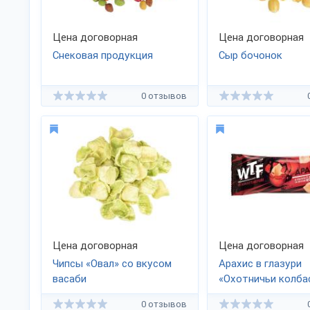
Цена договорная
Цена договорная
Снековая продукция
Сыр бочонок
0 отзывов
Цена договорная
Цена договорная
Чипсы «Овал» со вкусом
Арахис в глазури
васаби
«Охотничьи колба
«WTF»
0 отзывов