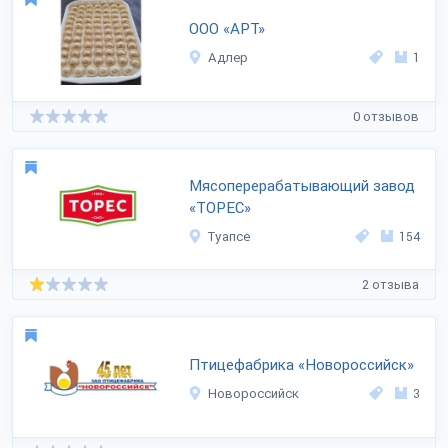
ООО «АРТ»
Адлер
1
0 отзывов
Мясоперерабатывающий завод
«ТОРЕС»
Туапсе
154
2 отзыва
Птицефабрика «Новороссийск»
Новороссийск
3