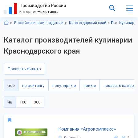
Производство России
интернет—выставка
Российские производители
Краснодарский край
Продукты питания
Кулинари
Каталог производителей кулинарии
Краснодарского края
Показать фильтр
всё
по рейтингу
популярные
новые
показать на карте
48
100
300
Компания «Агрокомплекс»
Выселки
3