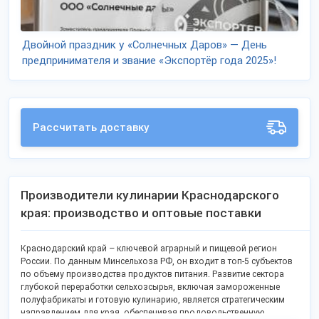
Двойной праздник у «Солнечных Даров» — День
предпринимателя и звание «Экспортёр года 2025»!
Рассчитать доставку
Производители кулинарии Краснодарского
края: производство и оптовые поставки
Краснодарский край – ключевой аграрный и пищевой регион
России. По данным Минсельхоза РФ, он входит в топ-5 субъектов
по объему производства продуктов питания. Развитие сектора
глубокой переработки сельхозсырья, включая замороженные
полуфабрикаты и готовую кулинарию, является стратегическим
направлением для края, обеспечивая продовольственную