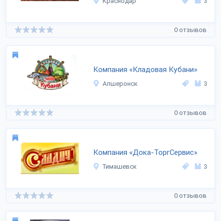
Краснодар
3
0 отзывов
Компания «Кладовая Кубани»
Апшеронск
3
0 отзывов
Компания «Дока-ТоргСервис»
Тимашевск
3
0 отзывов