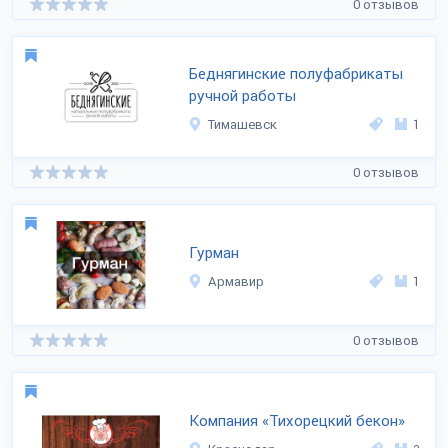
0 отзывов
Беднягинские полуфабрикаты
ручной работы
Тимашевск
1
0 отзывов
Гурман
Армавир
1
0 отзывов
Компания «Тихорецкий бекон»