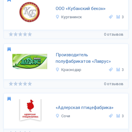
ООО «Кубанский бекон»
Курганинск
3
0 отзывов
Производитель
полуфабрикатов «Лаврус»
Краснодар
3
0 отзывов
«Адлерская птицефабрика»
Сочи
3