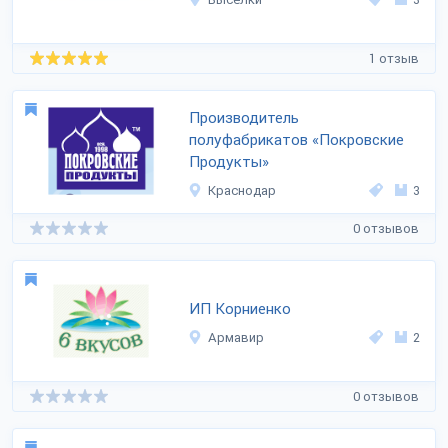
1 отзыв
Производитель
полуфабрикатов «Покровские
Продукты»
Краснодар
3
0 отзывов
ИП Корниенко
Армавир
2
0 отзывов