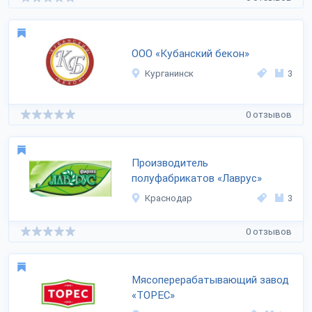
ООО «Кубанский бекон»
Курганинск
3
0 отзывов
Производитель
полуфабрикатов «Лаврус»
Краснодар
3
0 отзывов
Мясоперерабатывающий завод
«ТОРЕС»