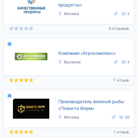
продукты»
Москва
3
0 отзывов
Компания «Агрокомплекс»
Выселки
3
1 отзыв
Производитель вяленой рыбы
«Планета Ферм»
Москва
20
1 отзыв