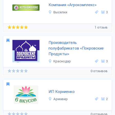
Компания «Агрокомплекс»
Выселки
3
1 отзыв
Производитель
полуфабрикатов «Покровские
Продукты»
Краснодар
3
0 отзывов
ИП Корниенко
Армавир
2
0 отзывов