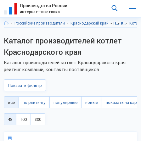
Производство России
интернет—выставка
Российские производители
Краснодарский край
Продукты питания
Кулинария
Котле
Каталог производителей котлет
Краснодарского края
Каталог производителей котлет Краснодарского края:
рейтинг компаний, контакты поставщиков
Показать фильтр
всё
по рейтингу
популярные
новые
показать на карте
48
100
300