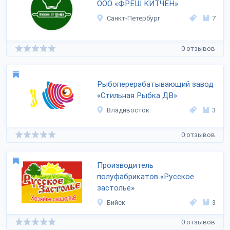
ООО «ФРЕШ КИТЧЕН»
Санкт-Петербург
7
0 отзывов
Рыбоперерабатывающий завод
«Стильная Рыбка ДВ»
Владивосток
3
0 отзывов
Производитель
полуфабрикатов «Русское
застолье»
Бийск
3
0 отзывов