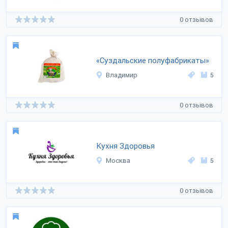
0 отзывов
«Суздальские полуфабрикаты»
Владимир
5
0 отзывов
Кухня Здоровья
Москва
5
0 отзывов