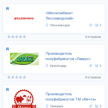
«Мясокомбинат
Лесозаводский»
Лесозаводск
3
0 отзывов
Производитель
полуфабрикатов «Лаврус»
Краснодар
3
0 отзывов
Производитель
полуфабрикатов ТМ «Мечта»
Пижанка
3