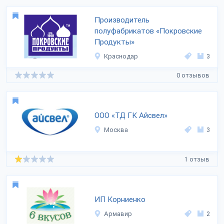
Производитель
полуфабрикатов «Покровские
Продукты»
Краснодар
3
0 отзывов
ООО «ТД ГК Айсвел»
Москва
3
1 отзыв
ИП Корниенко
Армавир
2