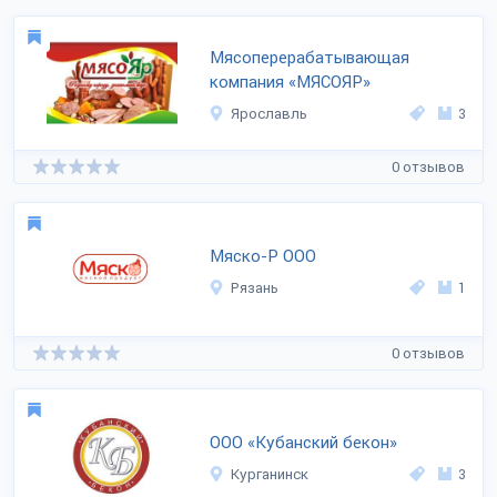
Мясоперерабатывающая
компания «МЯСОЯР»
Ярославль
3
0 отзывов
Мяско-Р ООО
Рязань
1
0 отзывов
ООО «Кубанский бекон»
Курганинск
3