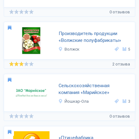
0 отзывов
Производитель продукции
«Волжские полуфабрикаты»
Волжск
5
2 отзыва
Сельскохозяйственная
компания «Марийское»
Йошкар-Ола
3
0 отзывов
«Птицефабрика