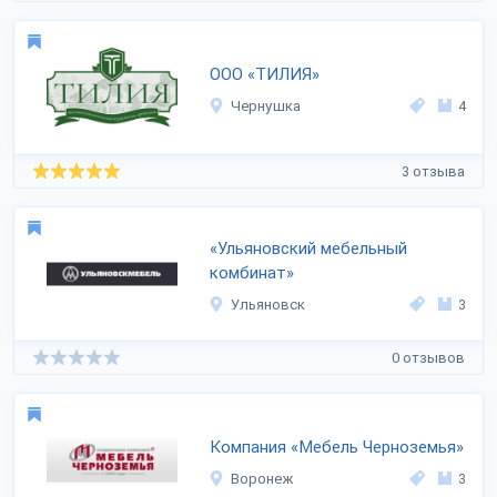
ООО «ТИЛИЯ»
Чернушка
4
3 отзыва
«Ульяновский мебельный
комбинат»
Ульяновск
3
0 отзывов
Компания «Мебель Черноземья»
Воронеж
3