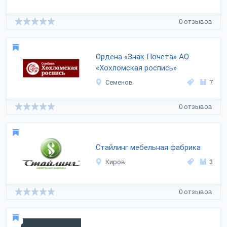
0 отзывов
Ордена «Знак Почета» АО
«Хохломская роспись»
Семенов
7
0 отзывов
Стайлинг мебельная фабрика
Киров
3
0 отзывов