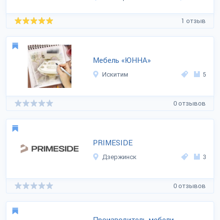
1 отзыв
Мебель «ЮННА»
Искитим
5
0 отзывов
PRIMESIDE
Дзержинск
3
0 отзывов