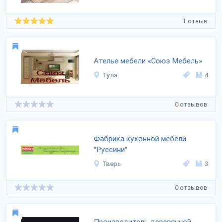
1 отзыв
Ателье мебели «Союз Мебель»
Тула
4
0 отзывов
Фабрика кухонной мебели
"Руссини"
Тверь
3
0 отзывов