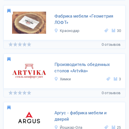
Фабрика мебели «Геометрия
ЛОФТ»
Краснодар
30
0 отзывов
Производитель обеденных
столов «Artvika»
Химки
3
0 отзывов
Аргус - фабрика мебели и
дверей
Йошкар-Ола
25