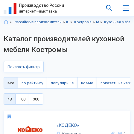
Производство России
интернет—выставка
Российские производители
Костромская область
Кострома
Мебель
Кухонная мебель
Каталог производителей кухонной
мебели Костромы
Показать фильтр
всё
по рейтингу
популярные
новые
показать на карте
48
100
300
«КОДЕКО»
Кострома
3