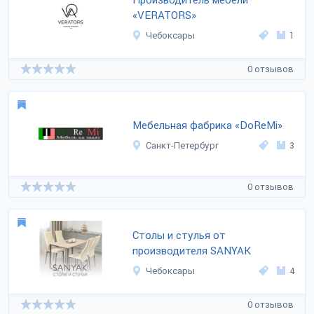
Производитель мебели
«VERATORS»
Чебоксары
1
0 отзывов
Мебельная фабрика «DoReMi»
Санкт-Петербург
3
0 отзывов
Столы и стулья от
производителя SANYAK
Чебоксары
4
0 отзывов