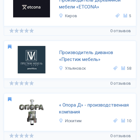
Производитель деревянной
мебели «ETCONA»
Киров
5
0 отзывов
Производитель диванов
«Престиж мебель»
Ульяновск
58
0 отзывов
« Опора Д» - производственная
компания
Искитим
10
0 отзывов