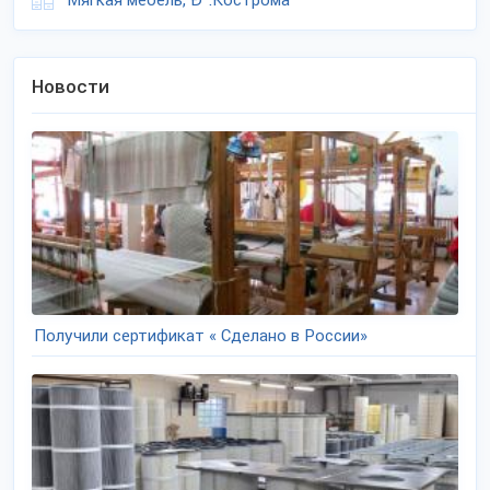
Мягкая мебель, Ð³.Кострома
Новости
Получили сертификат « Сделано в России»