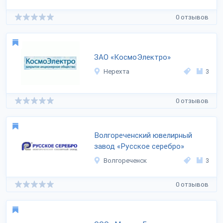
0 отзывов
ЗАО «КосмоЭлектро»
Нерехта
3
0 отзывов
Волгореченский ювелирный
завод «Русское серебро»
Волгореченск
3
0 отзывов