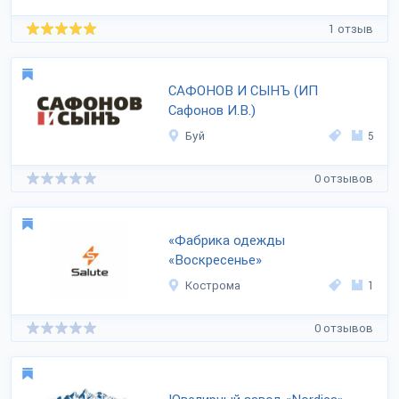
1 отзыв
САФОНОВ И СЫНЪ (ИП
Сафонов И.В.)
Буй
5
0 отзывов
«Фабрика одежды
«Воскресенье»
Кострома
1
0 отзывов