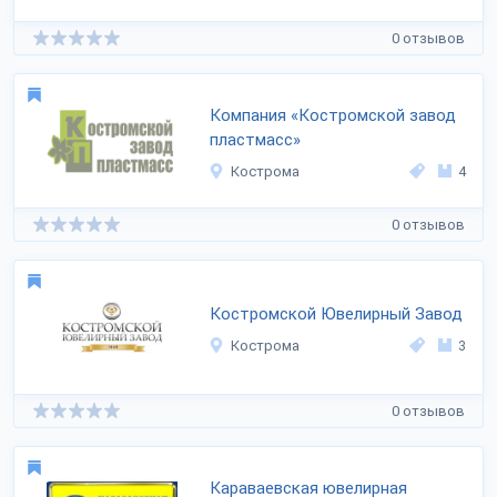
0 отзывов
Компания «Костромской завод
пластмасс»
Кострома
4
0 отзывов
Костромской Ювелирный Завод
Кострома
3
0 отзывов
Караваевская ювелирная