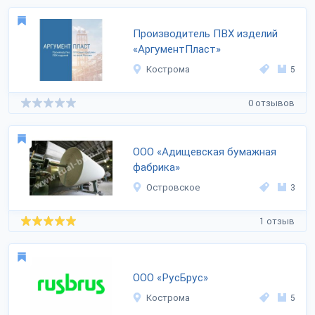
Производитель ПВХ изделий
«АргументПласт»
Кострома
5
0 отзывов
ООО «Адищевская бумажная
фабрика»
Островское
3
1 отзыв
ООО «РусБрус»
Кострома
5