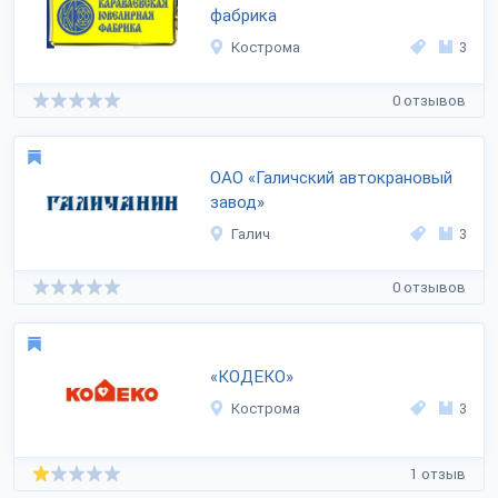
фабрика
Кострома
3
0 отзывов
ОАО «Галичский автокрановый
завод»
Галич
3
0 отзывов
«КОДЕКО»
Кострома
3
1 отзыв