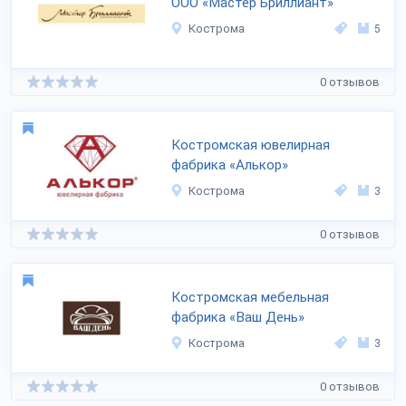
ООО «Мастер Бриллиант»
Кострома
5
0 отзывов
Костромская ювелирная
фабрика «Алькор»
Кострома
3
0 отзывов
Костромская мебельная
фабрика «Ваш День»
Кострома
3
0 отзывов