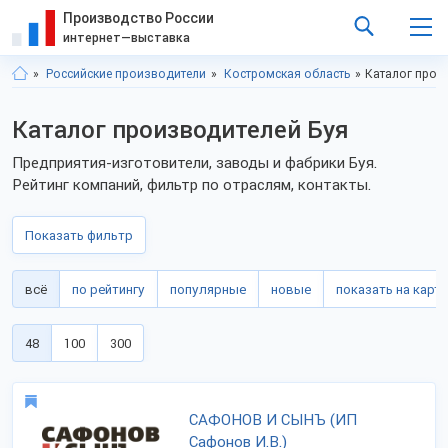
Производство России
интернет—выставка
Российские производители
Костромская область
Каталог прои
Каталог производителей Буя
Предприятия-изготовители, заводы и фабрики Буя.
Рейтинг компаний, фильтр по отраслям, контакты.
Показать фильтр
всё
по рейтингу
популярные
новые
показать на карте
48
100
300
САФОНОВ И СЫНЪ (ИП
Сафонов И.В.)