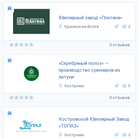
Ювелирный завод «Платина»
Красное-на-Волге
3
0 отзывов
«Серебряный полоз» —
производство сувениров из
латуни
Кострома
5
0 отзывов
Костромской Ювелирный Завод
«ТОПАЗ»
Кострома
3