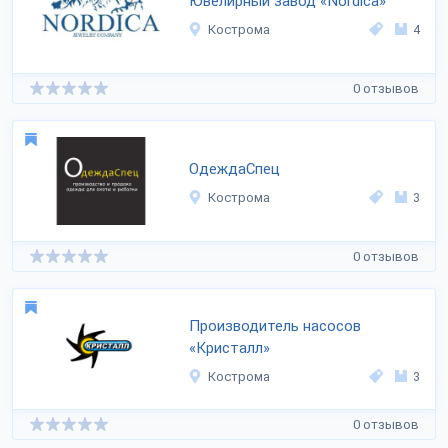
Ювелирный завод «Nordica»
Кострома
4
0 отзывов
ОдеждаСпец
Кострома
3
0 отзывов
Производитель насосов
«Кристалл»
Кострома
3
0 отзывов