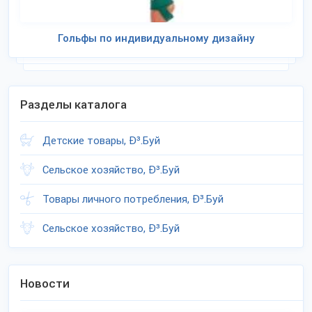
Гольфы по индивидуальному дизайну
Разделы каталога
Детские товары, Ð³.Буй
Сельское хозяйство, Ð³.Буй
Товары личного потребления, Ð³.Буй
Сельское хозяйство, Ð³.Буй
Новости