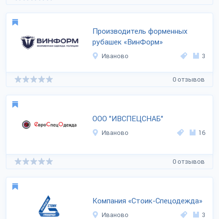
Производитель форменных
рубашек «ВинФорм»
Иваново
3
0 отзывов
ООО "ИВСПЕЦСНАБ"
Иваново
16
0 отзывов
Компания «Стоик-Спецодежда»
Иваново
3