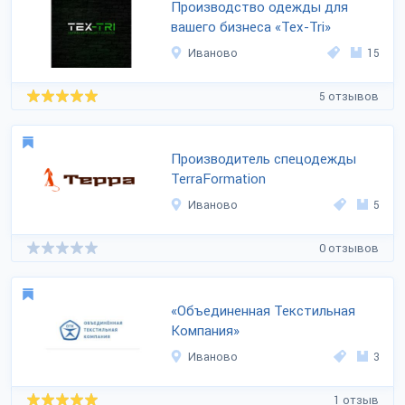
Производство одежды для
вашего бизнеса «Tex-Tri»
Иваново
15
5 отзывов
Производитель спецодежды
TerraFormation
Иваново
5
0 отзывов
«Объединенная Текстильная
Компания»
Иваново
3
1 отзыв