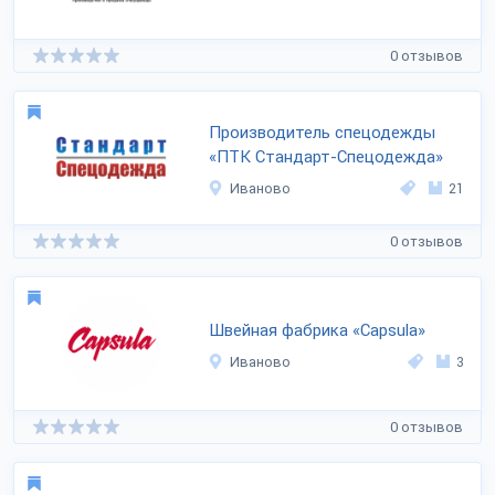
0 отзывов
Производитель спецодежды
«ПТК Стандарт-Спецодежда»
Иваново
21
0 отзывов
Швейная фабрика «Capsula»
Иваново
3
0 отзывов