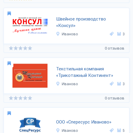
Швейное производство
«Консул»
Иваново
3
0 отзывов
Текстильная компания
«Трикотажный Континент»
Иваново
3
0 отзывов
ООО «Спересурс Иваново»
Иваново
5