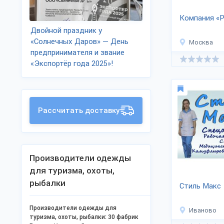
Компания «
Двойной праздник у
«Солнечных Даров» — День
Москва
предпринимателя и звание
«Экспортёр года 2025»!
Рассчитать доставку
Производители одежды
для туризма, охоты,
рыбалки
Стиль Макс
Производители одежды для
Иваново
туризма, охоты, рыбалки: 30 фабрик