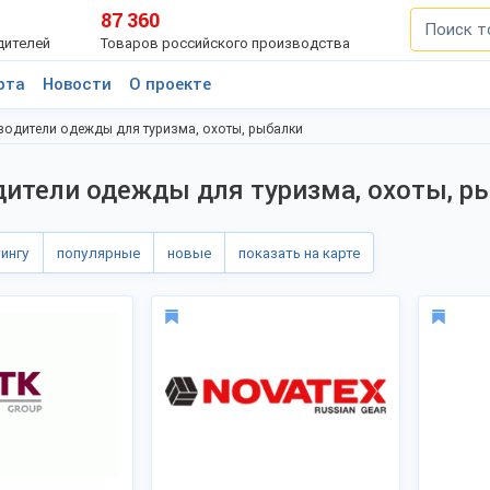
87 360
дителей
Товаров российского производства
рта
Новости
О проекте
одители одежды для туризма, охоты, рыбалки
ители одежды для туризма, охоты, р
тингу
популярные
новые
показать на карте