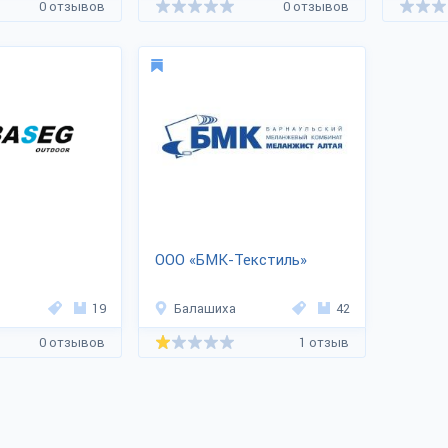
0 отзывов
0 отзывов
ООО «БМК-Текстиль»
19
Балашиха
42
0 отзывов
1 отзыв