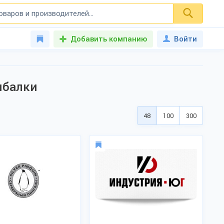
Добавить компанию
Войти
ыбалки
48
100
300