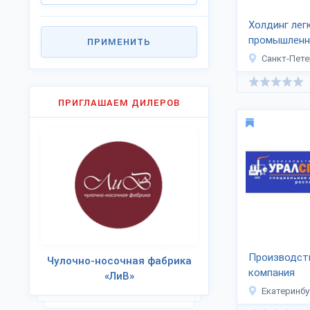
Холдинг лег
промышленн
ПРИМЕНИТЬ
групп»
Санкт-Пете
ПРИГЛАШАЕМ ДИЛЕРОВ
Производст
Чулочно-носочная фабрика
компания
«ЛиВ»
«Уралспецз
Екатеринбу