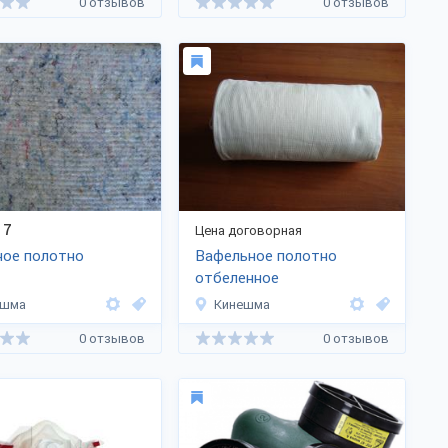
0 отзывов
0 отзывов
7
Цена договорная
ное полотно
Вафельное полотно
отбеленное
ешма
Кинешма
0 отзывов
0 отзывов