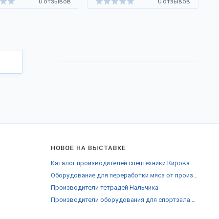
0 отзывов
0 отзывов
НОВОЕ НА ВЫСТАВКЕ
Каталог производителей спецтехники Кирова
Оборудование для переработки мяса от производителей Белгородской области
Производители тетрадей Нальчика
Производители оборудования для спортзала Подольска