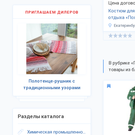
Цена догово
Костюм для
ПРИГЛАШАЕМ ДИЛЕРОВ
отдыха «По
Екатеринбу
В рубрике «
товары из б
Полотенце-рушник с
традиционными узорами
Разделы каталога
Химическая промышленность