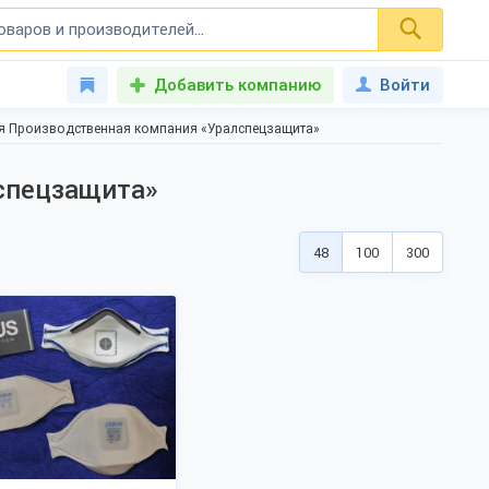
Добавить компанию
Войти
я Производственная компания «Уралспецзащита»
спецзащита»
48
100
300