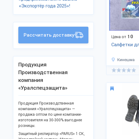
«Экспортёр года 2025»!
Рассчитать доставку
10
Цена от
Салфетки дл
Кинешма
Продукция
Производственная
компания
«Уралспецзащита»
Продукция Производственная
компания «Уралспецзащита» —
продажа оптом по цене компании-
изготовителя на 30-300% выгоднее
розницы.
Защитный респиратор «PARUS» 1 СК,