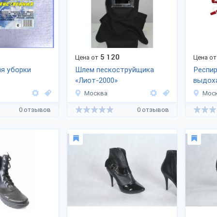
5 120
Цена от
Цена от
я уборки
Шлем пескоструйщика
Респир
«Лиот-2000»
выдох
Москва
Мос
0 отзывов
0 отзывов