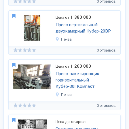
0 отзывов
1 380 000
Цена от
Пресс вертикальный
двухкамерный Кубер-20ВР
Пенза
0 отзывов
1 260 000
Цена от
Пресс-пакетировщик
горизонтальный
Кубер-30ГКомпакт
Пенза
0 отзывов
Цена договорная