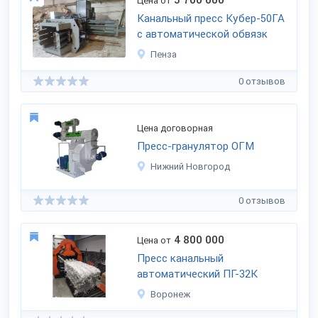
5 700 000
Цена от
Канальный пресс Кубер-50ГА
с автоматической обвязк
Пенза
0 отзывов
Цена договорная
Пресс-гранулятор ОГМ
Нижний Новгород
0 отзывов
4 800 000
Цена от
Пресс канальный
автоматический ПГ-32К
Воронеж