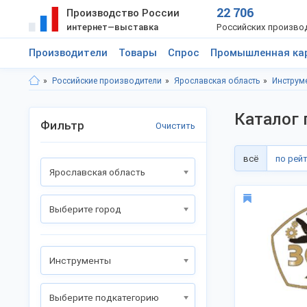
22 706
Производство России
интернет—выставка
Российских произво
Производители
Товары
Спрос
Промышленная ка
Российские производители
Ярославская область
Инструм
Каталог 
Фильтр
Очистить
всё
по рей
Ярославская область
Выберите город
Инструменты
Выберите подкатегорию