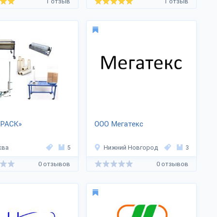
1 отзыв
1 отзыв
2РАСК»
ООО Мегатекс
ква
5
Нижний Новгород
3
0 отзывов
0 отзывов