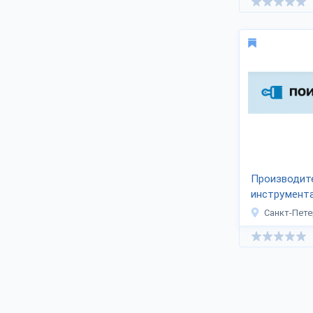
Для доставки в страны ЕС
оформляются соответствующие
сертификаты.
Производит
инструмент
Санкт-Пете