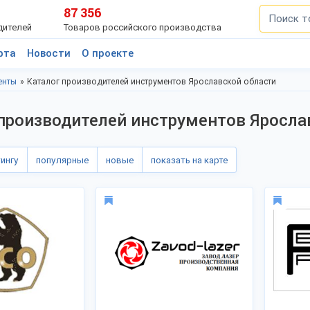
87 356
дителей
Товаров российского производства
рта
Новости
О проекте
енты
Каталог производителей инструментов Ярославской области
производителей инструментов Яросла
тингу
популярные
новые
показать на карте