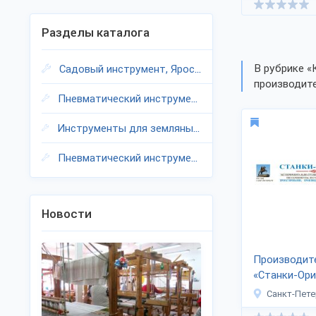
Разделы каталога
В рубрике «
Садовый инструмент, Ярославская область
производите
Пневматический инструмент, Ярославская область
Инструменты для земляных работ, Ярославская область
Пневматический инструмент, Ярославская область
Новости
Производит
«Станки-Ори
Санкт-Пете