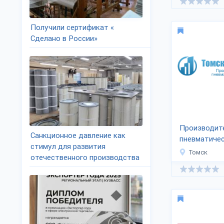
Получили сертификат «
Сделано в России»
Производит
Санкционное давление как
пневматиче
стимул для развития
инструмент
Томск
отечественного производства
технологии»