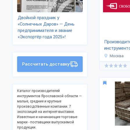
Двойной праздник у
«Солнечных Даров» — День
предпринимателя и звание
«Экспортёр года 2025»!
Производит
инструмент
Энергия»
Москва
Рассчитать доставку
Каталог производителей
инструментов Ярославской области —
малые, средние и крупные
производственные компании. 7
экспозиций на интернет-выставке.
Известные и начинающие торговые
марки - поставщики выпускаемой
продукции.