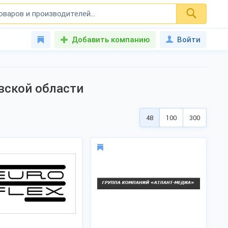
Добавить компанию
Войти
вской области
48
100
300