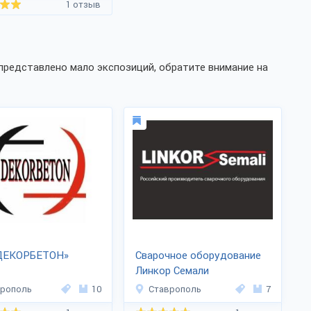
1 отзыв
представлено мало экспозиций, обратите внимание на
ДЕКОРБЕТОН»
Сварочное оборудование
Линкор Семали
врополь
10
Ставрополь
7