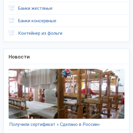
Банки жестяные
Банки консервные
Контейнер из фольги
Новости
Получили сертификат « Сделано в России»