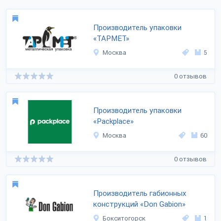
Производитель упаковки
«ТАРМЕТ»
Москва
5
0 отзывов
Производитель упаковки
«Packplace»
Москва
60
0 отзывов
Производитель габионных
конструкций «Don Gabion»
Бокситогорск
1