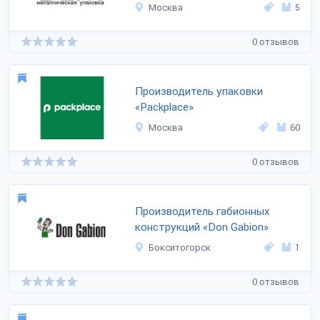
Москва
5
0 отзывов
Производитель упаковки
«Packplace»
Москва
60
0 отзывов
Производитель габионных
конструкций «Don Gabion»
Бокситогорск
1
0 отзывов