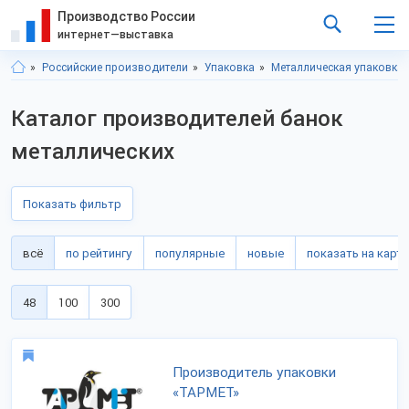
Производство России
интернет—выставка
Российские производители
Упаковка
Металлическая упаковка
Каталог производителей банок
металлических
Показать фильтр
всё
по рейтингу
популярные
новые
показать на карте
48
100
300
Производитель упаковки
«ТАРМЕТ»