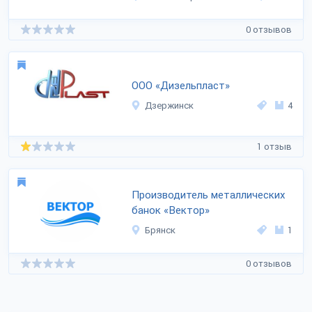
0 отзывов
ООО «Дизельпласт»
Дзержинск
4
1 отзыв
Производитель металлических
банок «Вектор»
Брянск
1
0 отзывов