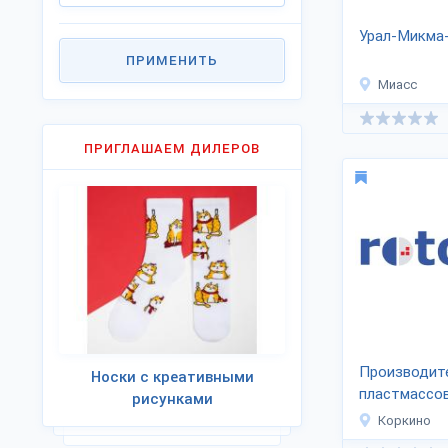
Урал-Микма
ПРИМЕНИТЬ
Миасс
ПРИГЛАШАЕМ ДИЛЕРОВ
Производит
Носки с креативными
пластмассо
рисунками
«Рóтомо»
Коркино