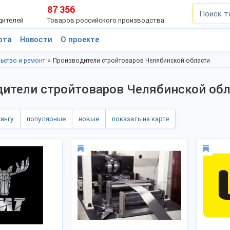
87 356
дителей
Товаров российского производства
рта
Новости
О проекте
ьство и ремонт
Производители стройтоваров Челябинской области
ители стройтоваров Челябинской об
тингу
популярные
новые
показать на карте