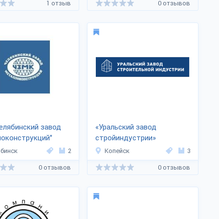
1 отзыв
0 отзывов
елябинский завод
«Уральский завод
локонструкций"
стройиндустрии»
бинск
2
Копейск
3
0 отзывов
0 отзывов