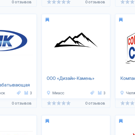
0 отзывов
0 отзывов
ООО «Дизайн-Камень»
Компан
рабатывающая
рск
3
Миасс
3
Челя
0 отзывов
0 отзывов