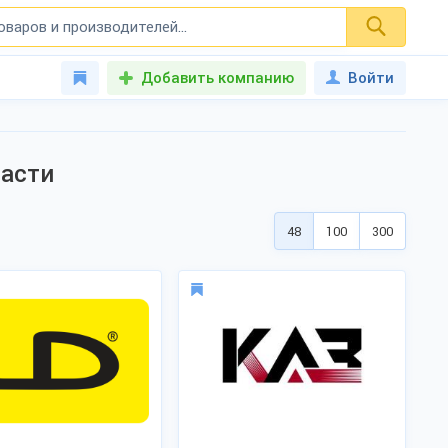
Добавить компанию
Войти
ласти
48
100
300