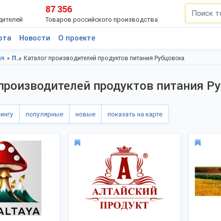
87 356
дителей
Товаров российского производства
рта
Новости
О проекте
ия
Продукты питания, Алтайский край
Каталог производителей продуктов питания Рубцовска
производителей продуктов питания Р
тингу
популярные
новые
показать на карте