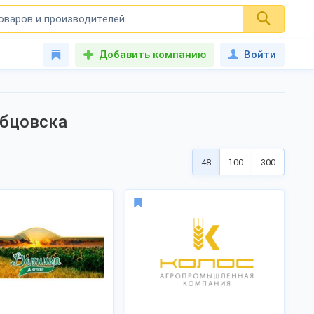
Добавить компанию
Войти
убцовска
48
100
300