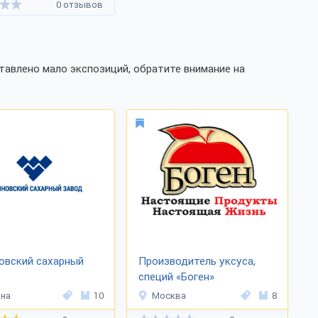
0 отзывов
тавлено мало экспозиций, обратите внимание на
овский сахарный
Производитель уксуса,
специй «Боген»
на
10
Москва
8