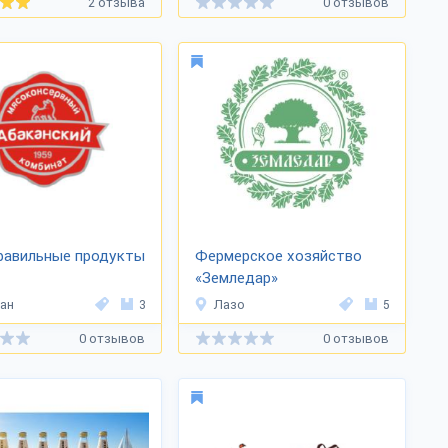
2 отзыва
0 отзывов
равильные продукты
Фермерское хозяйство
«Земледар»
ан
3
Лазо
5
0 отзывов
0 отзывов