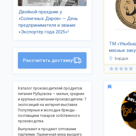
Двойной праздник у
«Солнечных Даров» — День
предпринимателя и звание
«Экспортёр года 2025»!
ТМ «Улыбыш
мясные заку
Бердск
Рассчитать доставку
Каталог производителей продуктов
питания Рубцовска — малые, средние
и крупные компании-производители. 7
экспозиций на интернет-выставке.
Популярные и молодые бренды -
поставщики товаров собственного
производства.
Выпускают и продают оптовыми
партиями: Пшеничная мука высшего