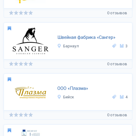
0 отзывов
Швейная фабрика «Сангер»
Барнаул
3
0 отзывов
ООО «Плазма»
Бийск
4
0 отзывов