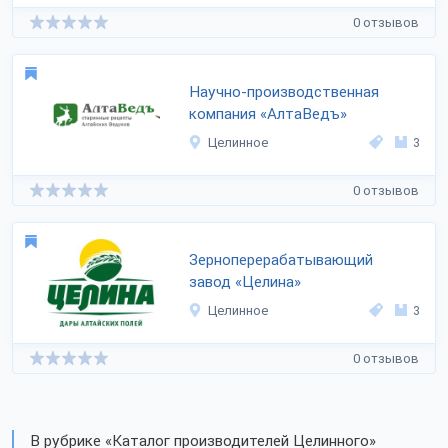
0 отзывов
Научно-производственная
компания «АлтаВедъ»
Целинное
3
0 отзывов
Зерноперерабатывающий
завод «Целина»
Целинное
3
0 отзывов
В рубрике «Каталог производителей Целинного»