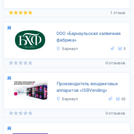
1 отзыв
ООО «Барнаульская халвичная
фабрика»
Барнаул
5
0 отзывов
Производитель вендинговых
аппаратов «ISBVending»
Барнаул
62
0 отзывов