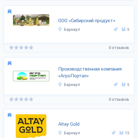
ООО «Сибирский продукт»
Барнаул
5
0 отзывов
Производственная компания
«АгроПортал»
Барнаул
5
0 отзывов
Altay Gold
Барнаул
15