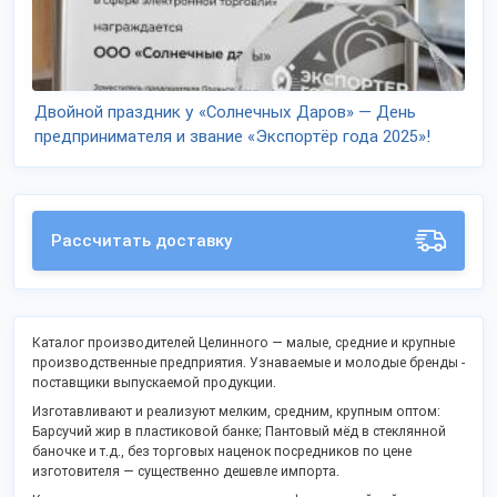
Двойной праздник у «Солнечных Даров» — День
предпринимателя и звание «Экспортёр года 2025»!
Рассчитать доставку
Каталог производителей Целинного — малые, средние и крупные
производственные предприятия. Узнаваемые и молодые бренды -
поставщики выпускаемой продукции.
Изготавливают и реализуют мелким, средним, крупным оптом:
Барсучий жир в пластиковой банке; Пантовый мёд в стеклянной
баночке и т.д., без торговых наценок посредников по цене
изготовителя — существенно дешевле импорта.