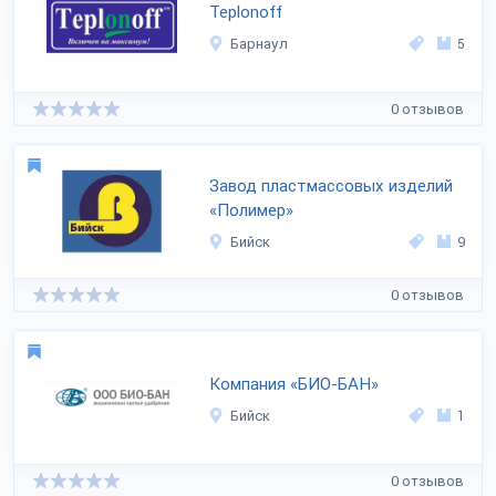
Teplonoff
Барнаул
5
0 отзывов
Завод пластмассовых изделий
«Полимер»
Бийск
9
0 отзывов
Компания «БИО-БАН»
Бийск
1
0 отзывов