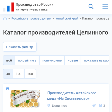
Производство России
интернет—выставка
Российские производители
Алтайский край
Каталог производи
Каталог производителей Целинного
Показать фильтр
всё
по рейтингу
популярные
новые
показать на карте
48
100
300
Производитель Алтайского
меда «Из Овсянниково»
Целинное
3