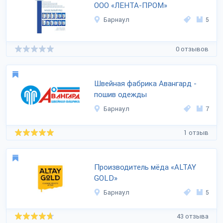
ООО «ЛЕНТА-ПРОМ»
Барнаул
5
0 отзывов
Швейная фабрика Авангард -
пошив одежды
Барнаул
7
1 отзыв
Производитель мёда «ALTAY
GOLD»
Барнаул
5
43 отзыва