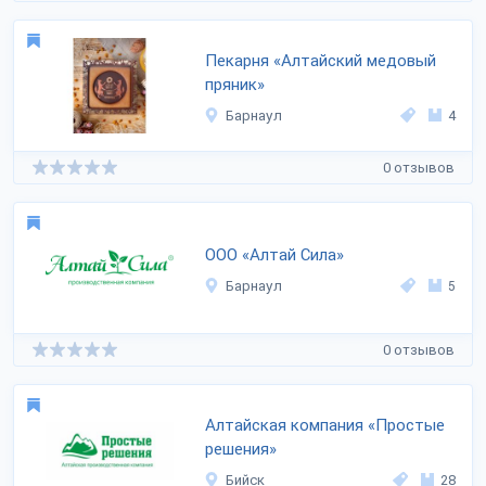
Пекарня «Алтайский медовый
пряник»
Барнаул
4
0 отзывов
ООО «Алтай Сила»
Барнаул
5
0 отзывов
Алтайская компания «Простые
решения»
Бийск
28