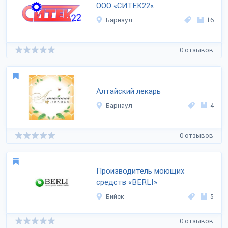
ООО «СИТЕК22«
Барнаул
16
0 отзывов
Алтайский лекарь
Барнаул
4
0 отзывов
Производитель моющих
средств «BERLI»
Бийск
5
0 отзывов