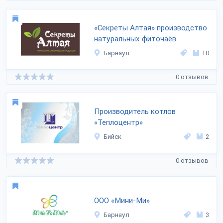
«Секреты Алтая» производство
натуральных фиточаёв
Барнаул
10
0 отзывов
Производитель котлов
«Теплоцентр»
Бийск
2
0 отзывов
ООО «Мини-Ми»
Барнаул
3