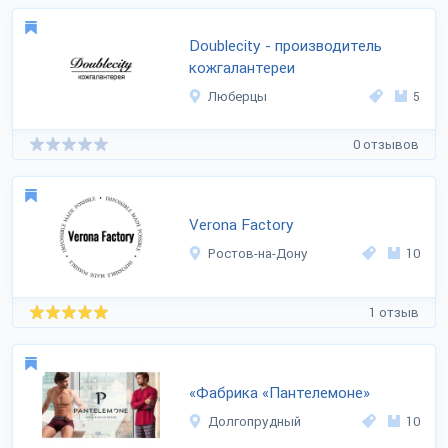
Doublecity - производитель
кожгалантереи
Люберцы
5
0 отзывов
Verona Factory
Ростов-на-Дону
10
1 отзыв
«Фабрика «Пантелемоне»
Долгопрудный
10