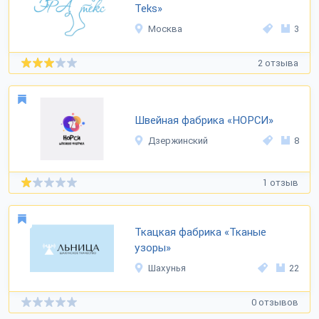
Teks»
Москва
3
2 отзыва
Швейная фабрика «НОРСИ»
Дзержинский
8
1 отзыв
Ткацкая фабрика «Тканые
узоры»
Шахунья
22
0 отзывов