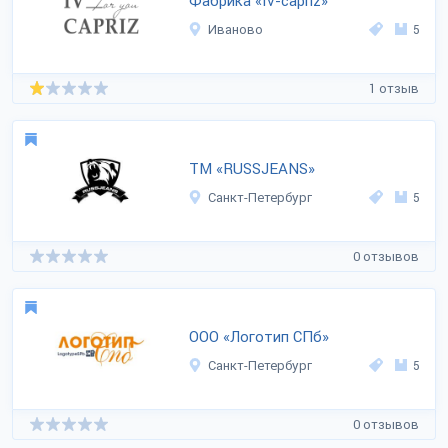
Фабрика «Iv-capriz»
Иваново
5
1 отзыв
ТМ «RUSSJEANS»
Санкт-Петербург
5
0 отзывов
ООО «Логотип СПб»
Санкт-Петербург
5
0 отзывов