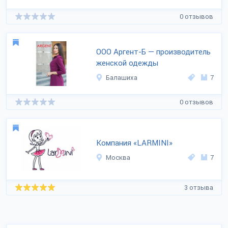
0 отзывов
ООО Аргент-Б — производитель
женской одежды
Балашиха
7
0 отзывов
Компания «LARMINI»
Москва
7
3 отзыва