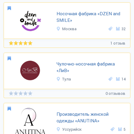
Носочная фабрика «DZEN and
SMILE»
Москва
32
1 отзыв
Чулочно-носочная фабрика
«ЛиВ»
Тула
14
0 отзывов
Производитель женской
одежды «ANUTINA»
Уссурийск
5