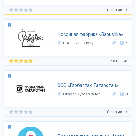
0 отзывов
Носочная фабрика «Babushka»
Ростов-на-Дону
5
2 отзыва
ООО «Глобалпак Татарстан»
Старое Дрожжаное
8
0 отзывов