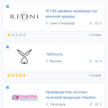
RITINI швейное производство
женской одежды
Санкт-Петербург
5
1 отзыв
Tatiforyou
Москва
4
1 отзыв
Производитель носочно-
чулочной продукции «Sandra»
Пятигорск
5