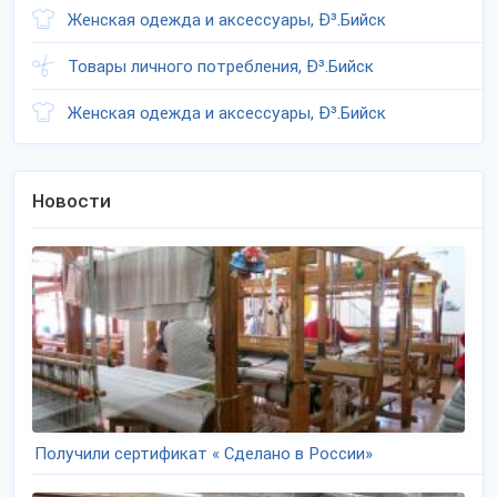
Женская одежда и аксессуары, Ð³.Бийск
Товары личного потребления, Ð³.Бийск
Женская одежда и аксессуары, Ð³.Бийск
Новости
Получили сертификат « Сделано в России»