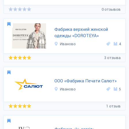
0 отзывов
Фабрика верхней женской
одежды «DOROTEYA»
Иваново
4
3 отзыва
ООО «Фабрика Печати Салют»
Иваново
5
1 отзыв