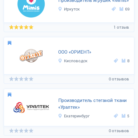
Производитель игрушек «Mimis»
Иркутск
69
1 отзыв
ООО «ОРИЕНТ»
Кисловодск
8
0 отзывов
Производитель стеганой ткани
«Уралтек»
Екатеринбург
5
0 отзывов