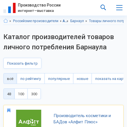
Производство России
интернет—выставка
Российские производители
Алтайский край
Барнаул
Товары личного потре
Каталог производителей товаров
личного потребления Барнаула
Показать фильтр
всё
по рейтингу
популярные
новые
показать на карте
48
100
300
Производитель косметики и
БАДов «Алфит Плюс»