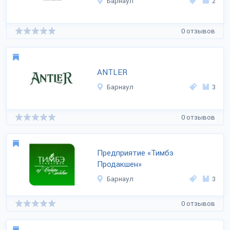
Барнаул
2
0 отзывов
ANTLER
Барнаул
3
0 отзывов
Предприятие «Тимбэ
Продакшен»
Барнаул
3
0 отзывов