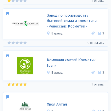
1 отзыв
Завод по производству
бытовой химии и косметики
«Ренессанс Косметик»
Барнаул
3
0 отзывов
Компания «Алтай Косметик
Груп»
Барнаул
3
1 отзыв
Хвоя Алтая