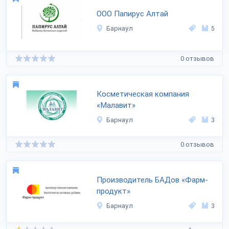
ООО Папирус Алтай
Барнаул
5
0 отзывов
Косметическая компания
«Малавит»
Барнаул
3
0 отзывов
Производитель БАДов «Фарм-
продукт»
Барнаул
3