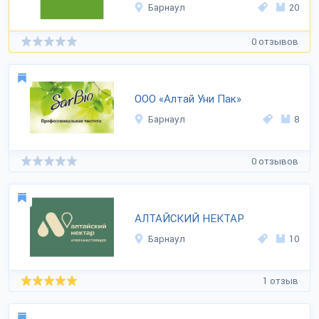
Барнаул
20
0 отзывов
ООО «Алтай Уни Пак»
Барнаул
8
0 отзывов
АЛТАЙСКИЙ НЕКТАР
Барнаул
10
1 отзыв