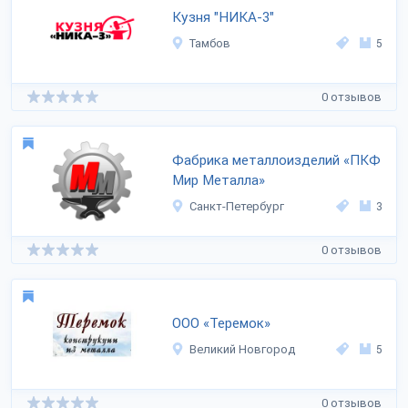
Кузня "НИКА-3"
Тамбов
5
0 отзывов
Фабрика металлоизделий «ПКФ
Мир Металла»
Санкт-Петербург
3
0 отзывов
ООО «Теремок»
Великий Новгород
5
0 отзывов