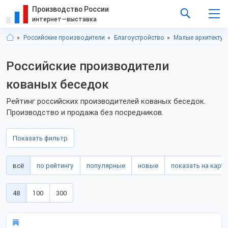
Производство России
интернет—выставка
Российские производители
Благоустройство
Малые архитекту
Российские производители
кованых беседок
Рейтинг российских производителей кованых беседок.
Производство и продажа без посредников.
Показать фильтр
всё
по рейтингу
популярные
новые
показать на карте
48
100
300