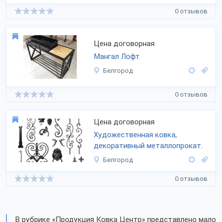
0 отзывов
Цена договорная
Мангал Лофт
Белгород
0 отзывов
Цена договорная
Художественная ковка,
декоративный металлопрокат.
Белгород
0 отзывов
В рубрике «Продукция Ковка Центр» представлено мало