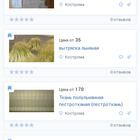
Кострома
0 отзывов
35
Цена от
вытряска льняная
Кострома
0 отзывов
170
Цена от
Ткань полульнянная
пестротканая (пестроткань)
Кострома
0 отзывов