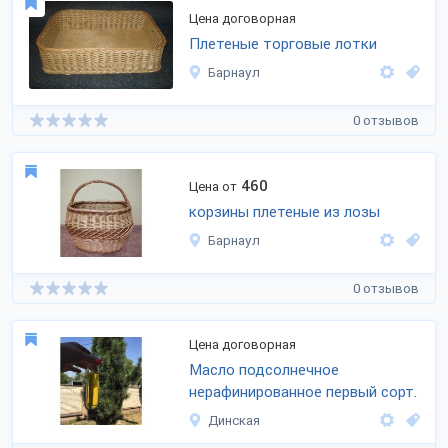
Цена договорная
Плетеные торговые лотки
Барнаул
0 отзывов
460
Цена от
корзины плетеные из лозы
Барнаул
0 отзывов
Цена договорная
Масло подсолнечное
нерафинированное первый сорт.
Динская