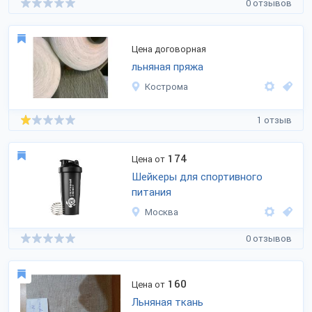
0 отзывов
Цена договорная
льняная пряжа
Кострома
1 отзыв
174
Цена от
Шейкеры для спортивного
питания
Москва
0 отзывов
160
Цена от
Льняная ткань