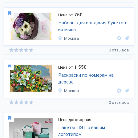
750
Цена от
Наборы для создания букетов
из мыла
Москва
0 отзывов
1 550
Цена от
Раскраски по номерам на
дереве
Москва
0 отзывов
Цена договорная
Пакеты ПЭТ с вашим
логотипом