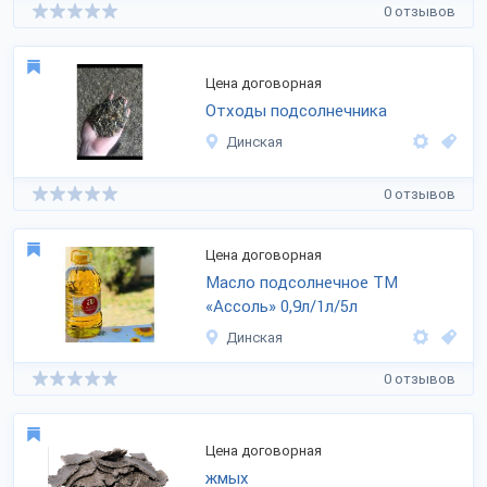
0 отзывов
Цена договорная
Отходы подсолнечника
Динская
0 отзывов
Цена договорная
Масло подсолнечное ТМ
«Ассоль» 0,9л/1л/5л
Динская
0 отзывов
Цена договорная
жмых