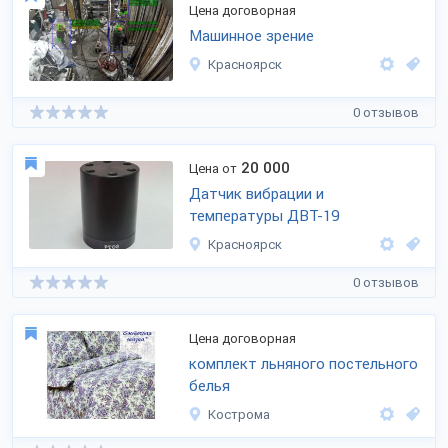
Цена договорная
Машинное зрение
Красноярск
0 отзывов
20 000
Цена от
Датчик вибрации и
температуры ДВТ-19
Красноярск
0 отзывов
Цена договорная
комплект льняного постельного
белья
Кострома