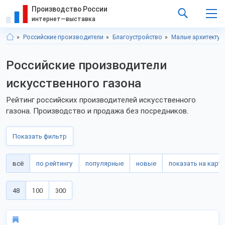
Производство России
интернет—выставка
Российские производители
Благоустройство
Малые архитекту
Российские производители
искусственного газона
Рейтинг российских производителей искусственного
газона. Производство и продажа без посредников.
Показать фильтр
всё
по рейтингу
популярные
новые
показать на карте
48
100
300