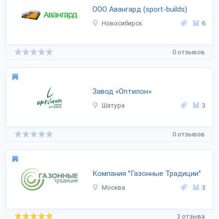
ООО Авангард (sport-builds)
Новосибирск
6
0 отзывов
Завод «Оптилон»
Шатура
3
0 отзывов
Компания "Газонные Традиции"
Москва
3
3 отзыва