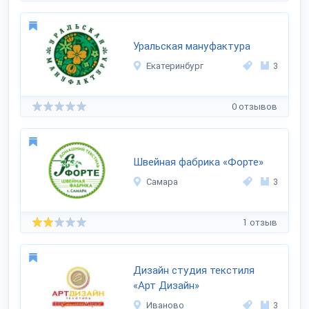
Уральская мануфактура
Екатеринбург
3
0 отзывов
Швейная фабрика «Форте»
Самара
3
1 отзыв
Дизайн студия текстиля
«Арт Дизайн»
Иваново
3