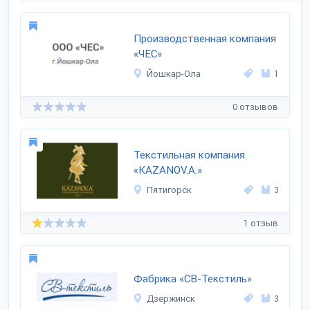
Производственная компания
«ЧЕС»
Йошкар-Ола
1
0 отзывов
Текстильная компания
«KAZANOV.A.»
Пятигорск
3
1 отзыв
Фабрика «СВ-Текстиль»
Дзержинск
3