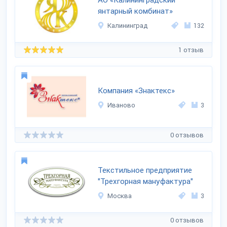
АО «Калининградский
янтарный комбинат»
Калининград
132
1 отзыв
Компания «Знактекс»
Иваново
3
0 отзывов
Текстильное предприятие
"Трехгорная мануфактура"
Москва
3
0 отзывов