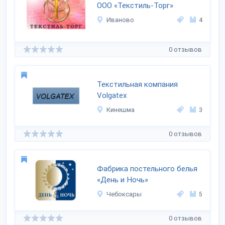
ООО «Текстиль-Торг»
Иваново
4
0 отзывов
Текстильная компания
Volgatex
Кинешма
3
0 отзывов
Фабрика постельного белья
«День и Ночь»
Чебоксары
5
0 отзывов