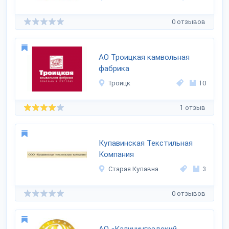
0 отзывов
АО Троицкая камвольная
фабрика
Троицк
10
1 отзыв
Купавинская Текстильная
Компания
Старая Купавна
3
0 отзывов