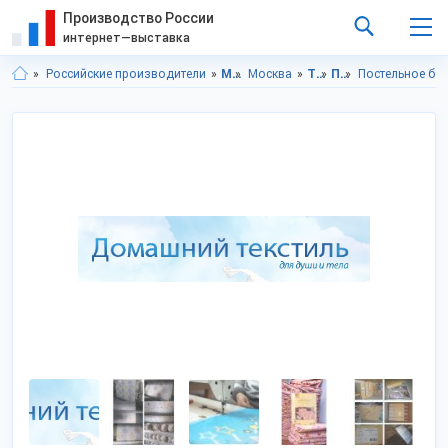
Производство России
интернет—выставка
Российские производители
Московская область
Москва
Товары для дома
Постельные принадлежности
Постельное бел