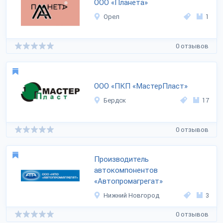
ООО «Планета»
Орел
1
0 отзывов
ООО «ПКП «МастерПласт»
Бердск
17
0 отзывов
Производитель
автокомпонентов
«Автопромагрегат»
Нижний Новгород
3
0 отзывов