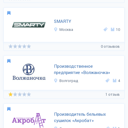
SMARTY
Москва
10
0 отзывов
Производственное
предприятие «Волжаночка»
Волгоград
4
1 отзыв
Производитель бельевых
сушилок «Акробат»