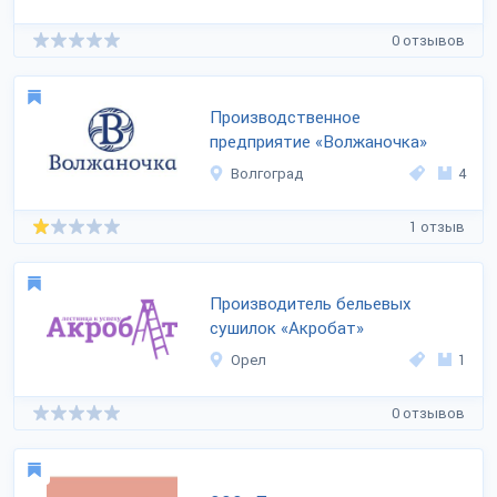
0 отзывов
Производственное
предприятие «Волжаночка»
Волгоград
4
1 отзыв
Производитель бельевых
сушилок «Акробат»
Орел
1
0 отзывов