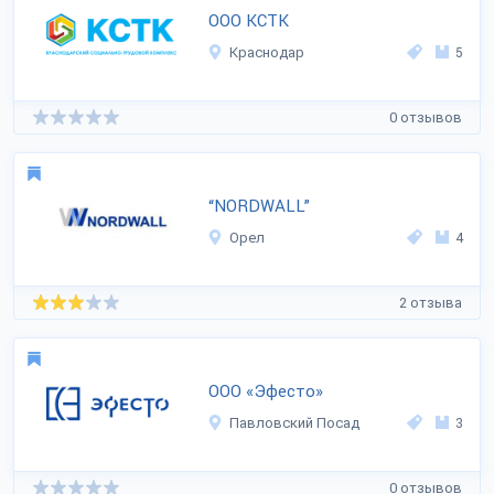
ООО КСТК
Краснодар
5
0 отзывов
“NORDWALL”
Орел
4
2 отзыва
ООО «Эфесто»
Павловский Посад
3
0 отзывов