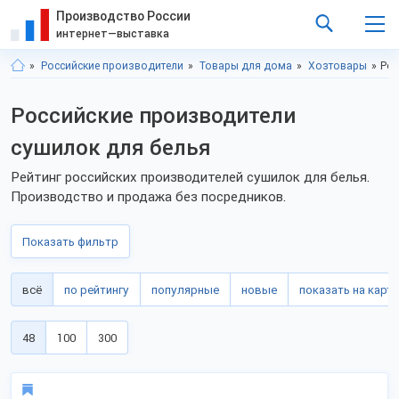
Производство России
интернет—выставка
Российские производители
Товары для дома
Хозтовары
Рос
Российские производители
сушилок для белья
Рейтинг российских производителей сушилок для белья.
Производство и продажа без посредников.
Показать фильтр
всё
по рейтингу
популярные
новые
показать на карте
48
100
300