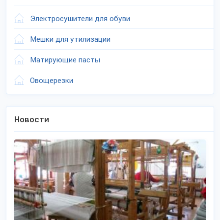
Электросушители для обуви
Мешки для утилизации
Матирующие пасты
Овощерезки
Новости