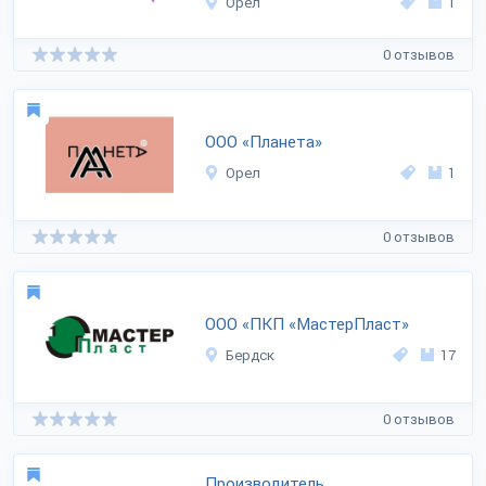
Орел
1
0 отзывов
ООО «Планета»
Орел
1
0 отзывов
ООО «ПКП «МастерПласт»
Бердск
17
0 отзывов
Производитель