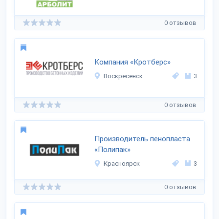
0 отзывов
Компания «Кротберс»
Воскресенск
3
0 отзывов
Производитель пенопласта
«Полипак»
Красноярск
3
0 отзывов