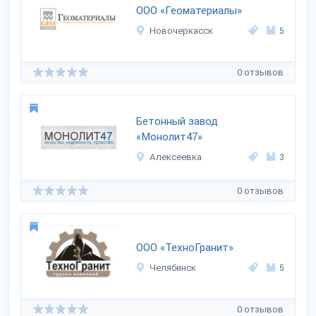
ООО «Геоматериалы»
Новочеркасск
5
0 отзывов
Бетонный завод
«Монолит47»
Алексеевка
3
0 отзывов
ООО «ТехноГранит»
Челябинск
5
0 отзывов