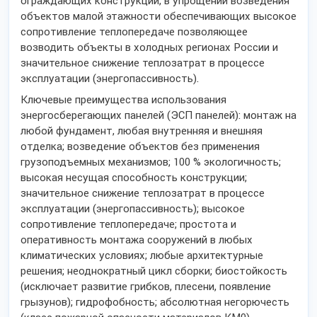
ограждающих конструкций, в упрощении возведения
объектов малой этажности обеспечивающих высокое
сопротивление теплопередаче позволяющее
возводить объекты в холодных регионах России и
значительное снижение теплозатрат в процессе
эксплуатации (энергопассивность).
Ключевые преимущества использования
энергосберегающих панелей (ЭСП панелей): монтаж на
любой фундамент, любая внутренняя и внешняя
отделка; возведение объектов без применения
грузоподъемных механизмов; 100 % экологичность;
высокая несущая способность конструкции;
значительное снижение теплозатрат в процессе
эксплуатации (энергопассивность); высокое
сопротивление теплопередаче; простота и
оперативность монтажа сооружений в любых
климатических условиях; любые архитектурные
решения; неоднократный цикл сборки; биостойкость
(исключает развитие грибков, плесени, появление
грызунов); гидрофобность; абсолютная негорючесть