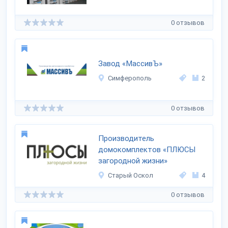
0 отзывов
Завод «МассивЪ»
Симферополь
2
0 отзывов
Производитель
домокомплектов «ПЛЮСЫ
загородной жизни»
Старый Оскол
4
0 отзывов