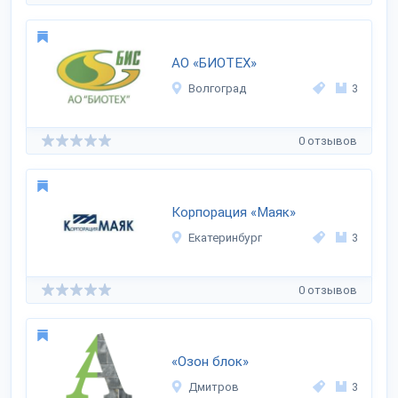
AO «БИОТЕХ»
Волгоград
3
0 отзывов
Корпорация «Маяк»
Екатеринбург
3
0 отзывов
«Озон блок»
Дмитров
3