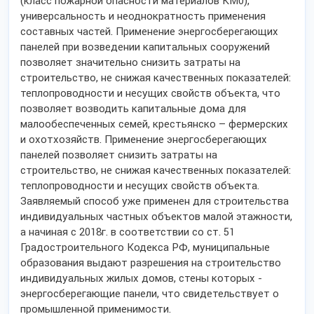
(класс пожарной опасности материалов КМ0),
универсальность и неоднократность применения
составных частей. Применение энергосберегающих
панелей при возведении капитальных сооружений
позволяет значительно снизить затраты на
строительство, не снижая качественных показателей:
теплопроводности и несущих свойств объекта, что
позволяет возводить капитальные дома для
малообеспеченных семей, крестьянско – фермерских
и охотхозяйств. Применение энергосберегающих
панелей позволяет снизить затраты на
строительство, не снижая качественных показателей:
теплопроводности и несущих свойств объекта.
Заявляемый способ уже применен для строительства
индивидуальных частных объектов малой этажности,
а начиная с 2018г. в соответствии со ст. 51
Градостроительного Кодекса РФ, муниципальные
образования выдают разрешения на строительство
индивидуальных жилых домов, стены которых -
энергосберегающие панели, что свидетельствует о
промышленной применимости.