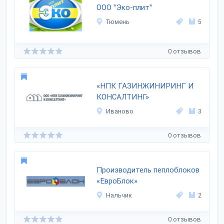
ООО "Эко-плит"
Тюмень
5
0 отзывов
«НПК ГАЗИНЖИНИРИНГ И
КОНСАЛТИНГ»
Иваново
3
0 отзывов
Производитель пеплоблоков
«ЕвроБлок»
Нальчик
2
0 отзывов