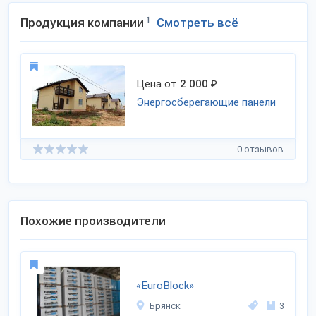
Продукция компании
1
Смотреть всё
Цена от
2 000
₽
Энергосберегающие панели
0 отзывов
Похожие производители
«EuroBlock»
Брянск
3