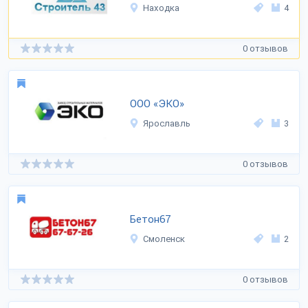
Находка
4
0 отзывов
ООО «ЭКО»
Ярославль
3
0 отзывов
Бетон67
Смоленск
2
0 отзывов