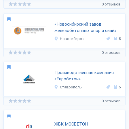
0 отзывов
«Новосибирский завод
железобетонных опор и свай»
Новосибирск
5
0 отзывов
Производственная компания
«Евробетон»
Ставрополь
5
0 отзывов
ЖБК МОСБЕТОН