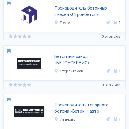
Производитель бетонных
смесей «Стройбетон»
Томск
1
0 отзывов
Бетонный завод
«БЕТОНСЕРВИС»
Стерлитамак
1
0 отзывов
Производитель товарного
бетона «Бетон + авто»
Иваново
1