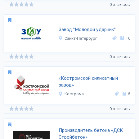
0 отзывов
Завод "Молодой ударник"
Санкт-Петербург
10
0 отзывов
«Костромской силикатный
завод»
Кострома
5
0 отзывов
Производитель бетона «ДСК
Стройбетон»