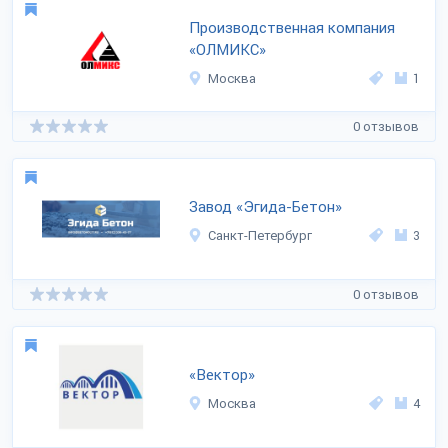
Производственная компания
«ОЛМИКС»
Москва
1
0 отзывов
Завод «Эгида-Бетон»
Санкт-Петербург
3
0 отзывов
«Вектор»
Москва
4