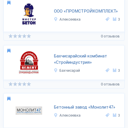
ООО «ПРОМСТРОЙКОМПЛЕКТ»
Алексеевка
3
0 отзывов
Бахчисарайский комбинат
«Стройиндустрия»
Бахчисарай
3
0 отзывов
Бетонный завод «Монолит47»
Алексеевка
3