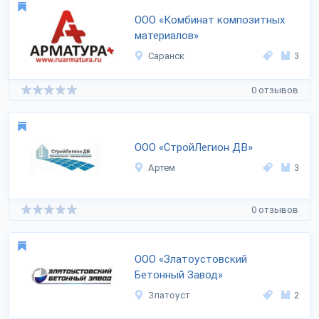
ООО «Комбинат композитных
материалов»
Саранск
3
0 отзывов
ООО «СтройЛегион ДВ»
Артем
3
0 отзывов
ООО «Златоустовский
Бетонный Завод»
Златоуст
2