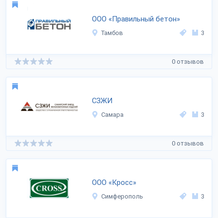
ООО «Правильный бетон»
Тамбов
3
0 отзывов
СЗЖИ
Самара
3
0 отзывов
ООО «Кросс»
Симферополь
3