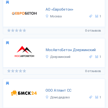
АО «Евробетон»
Москва
1
0 отзывов
МосАвтоБетон Дзержинский
Дзержинский
1
0 отзывов
ООО Атлант СС
Домодедово
1