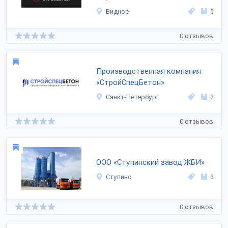
Видное
5
0 отзывов
Производственная компания
«СтройСпецБетон»
Санкт-Петербург
3
0 отзывов
ООО «Ступинский завод ЖБИ»
Ступино
3
0 отзывов