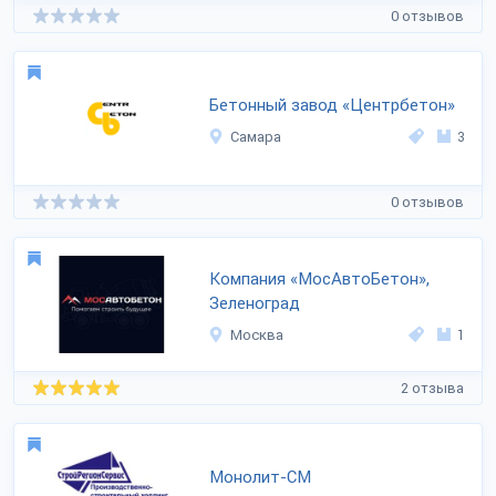
0 отзывов
Бетонный завод «Центрбетон»
Самара
3
0 отзывов
Компания «МосАвтоБетон»,
Зеленоград
Москва
1
2 отзыва
Монолит-СМ