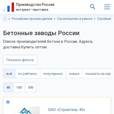
Производство России
интернет—выставка
Российские производители
Строительство и ремонт
Строймате
Бетонные заводы России
Список производителей бетона в России. Адреса,
доставка.Купить оптом.
Показать фильтр
всё
по рейтингу
популярные
новые
показать на карте
48
100
300
ОАО «Строитель-43»