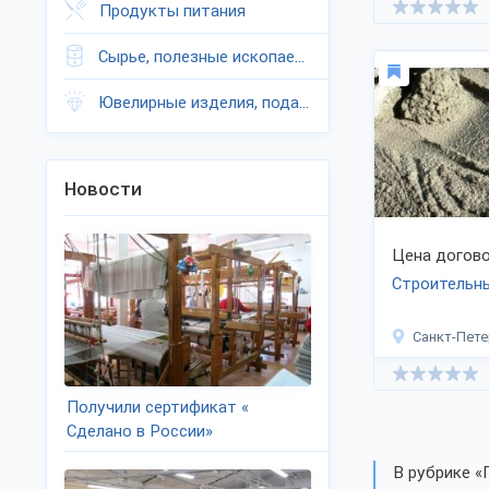
Продукты питания
Сырье, полезные ископаемые
Ювелирные изделия, подарки
Новости
Цена догово
Строительн
Санкт-Пете
Получили сертификат «
Сделано в России»
В рубрике «