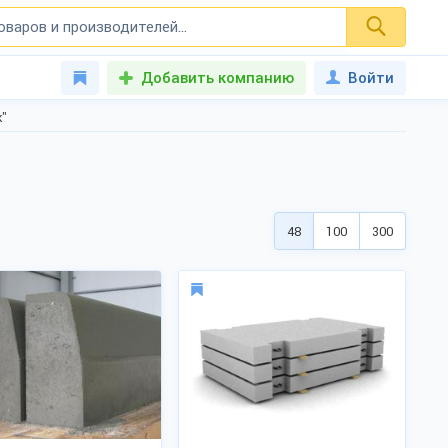
Добавить компанию
Войти
к"
48
100
300