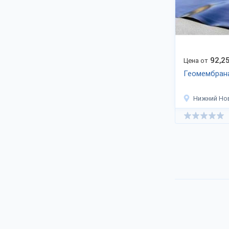
92,2
Цена от
Геомембран
Нижний Но