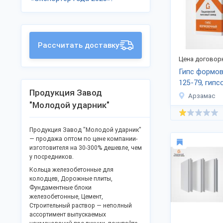
Рассчитать доставку
Цена договор
Гипс формо
125-79, гип
Продукция Завод
Арзамас
"Молодой ударник"
Продукция Завод "Молодой ударник"
— продажа оптом по цене компании-
изготовителя на 30-300% дешевле, чем
у посредников.
Кольца железобетонные для
колодцев, Дорожные плиты,
Фундаментные блоки
железобетонные, Цемент,
Строительный раствор — неполный
ассортимент выпускаемых