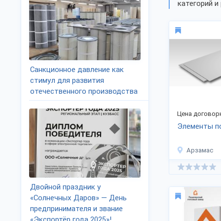
категорий и 
Санкционное давление как
стимул для развития
отечественного производства
Цена договор
Элементы п
Арзамас
Двойной праздник у
«Солнечных Даров» — День
предпринимателя и звание
«Экспортёр года 2025»!