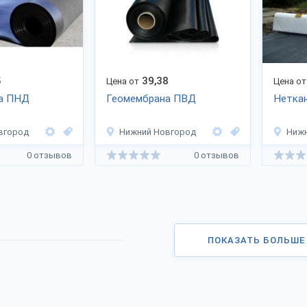
5
39,38
Цена от
Цена от
а ПНД
Геомембрана ПВД
Неткан
вгород
Нижний Новгород
Нижн
0 отзывов
0 отзывов
ПОКАЗАТЬ БОЛЬШЕ