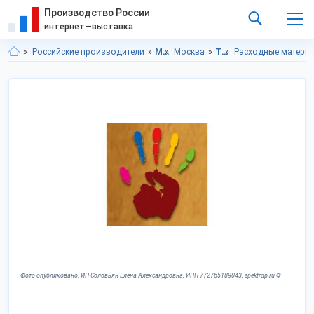
Производство России
интернет—выставка
Российские производители
Московская область
Москва
Торговое оборудование
Расходные матери
Фото опубликовано: ИП Соловьян Елена Александровна, ИНН 772765189043, spektrdp.ru ©