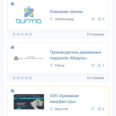
Компания «Аигма»
Зеленоград
3
0 отзывов
Производитель деревянных
поддонов «Модуль»
Пенза
1
0 отзывов
ООО «Бумажная
мануфактура»
Иркутск
2