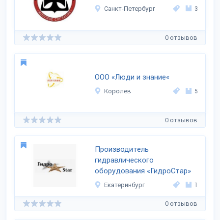
Санкт-Петербург
3
0 отзывов
ООО «Люди и знание«
Королев
5
0 отзывов
Производитель
гидравлического
оборудования «ГидроСтар»
Екатеринбург
1
0 отзывов