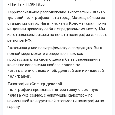
- Пн-Пт - 11.30-19.00
Территориальное расположение типографии
«Спектр
деловой полиграфии»
- это город Москва, вблизи со
станциями метро
Нагатинская
и
Коломенская
, но мы
не делаем привязку себя к определенному месту. Мы
изготавливаем заказы по печати полиграфии для всех
регионов РФ.
Заказывая у нас полиграфическую продукцию, Вы в
полной мере можете довериться нам, как
профессионалам своего дела и быть уверенными в
качестве исполнения любого
заказа по
изготовлению рекламной
,
деловой
или
имиджевой
полиграфии
.
Типография
«Спектр деловой
полиграфии»
предлагает
оперативную срочную
печать
уже сейчас, с наилучшим качеством по
наименьшей конкурентной стоимости полиграфии по
городу.