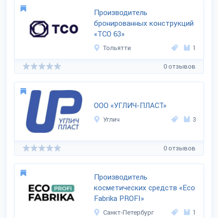
Производитель
бронированных конструкций
«ТСО 63»
Тольятти
1
0 отзывов
ООО «УГЛИЧ-ПЛАСТ»
Углич
3
0 отзывов
Производитель
косметических средств «Eco
Fabrika PROFI»
Санкт-Петербург
1