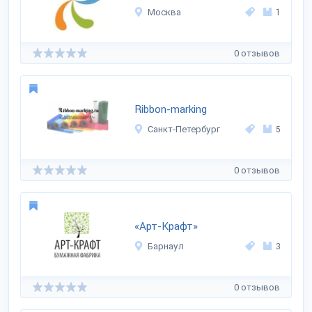
Москва
1
0 отзывов
Ribbon-marking
Санкт-Петербург
5
0 отзывов
«Арт-Крафт»
Барнаул
3
0 отзывов