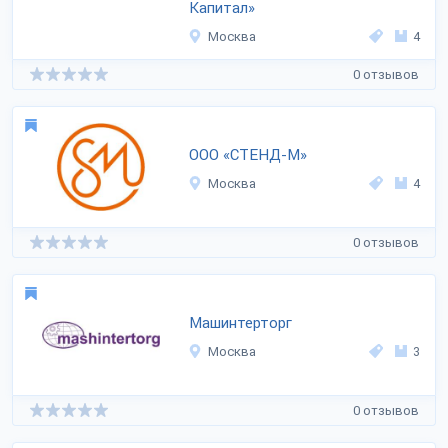
Капитал»
Москва
4
0 отзывов
ООО «СТЕНД-М»
Москва
4
0 отзывов
Машинтерторг
Москва
3
0 отзывов