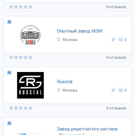
0 отзывов
Опытный завод МЭИ
Москва
3
0 отзывов
Russtal
Москва
3
0 отзывов
Завод решетчатого настила