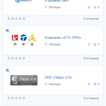
«Промнастил»
Москва
3
0 отзывов
Компания «КТС-ПРО»
Москва
3
0 отзывов
ООО «Парус и К»
Москва
3
0 отзывов