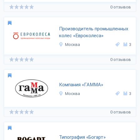
0 отзывов
Производитель промышленных
колес «Евроколеса»
Москва
3
0 отзывов
Компания «ГАММА»
Москва
3
0 отзывов
Типография «Богарт»