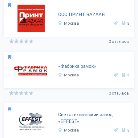
ООО ПРИНТ BAZAAR
Москва
3
0 отзывов
«Фабрика рамок»
Москва
3
0 отзывов
Светотехнический завод
«EFFEST»
Москва
3