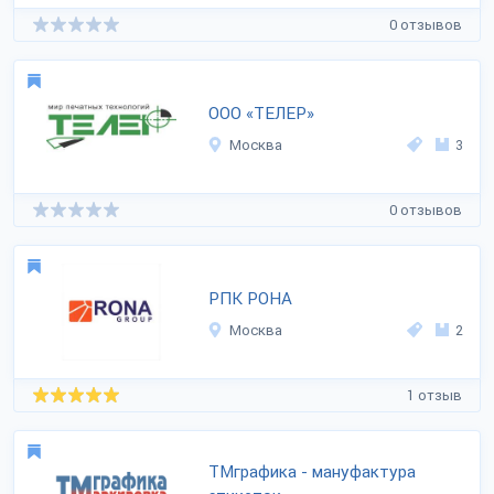
0 отзывов
ООО «ТЕЛЕР»
Москва
3
0 отзывов
РПК РОНА
Москва
2
1 отзыв
ТМграфика - мануфактура