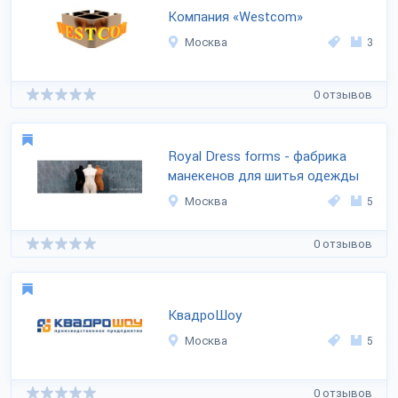
Компания «Westcom»
Москва
3
0 отзывов
Royal Dress forms - фабрика
манекенов для шитья одежды
Москва
5
0 отзывов
КвадроШоу
Москва
5
0 отзывов