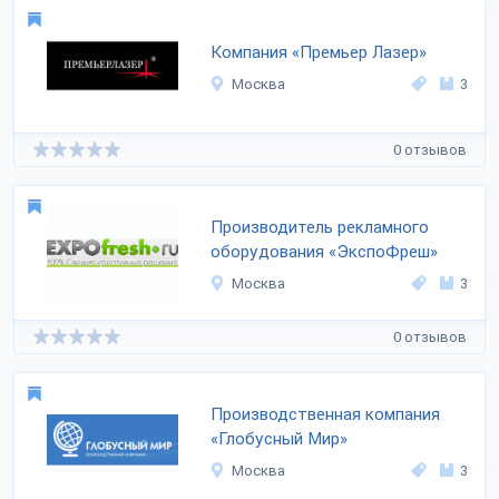
Компания «Премьер Лазер»
Москва
3
0 отзывов
Производитель рекламного
оборудования «ЭкспоФреш»
Москва
3
0 отзывов
Производственная компания
«Глобусный Мир»
Москва
3