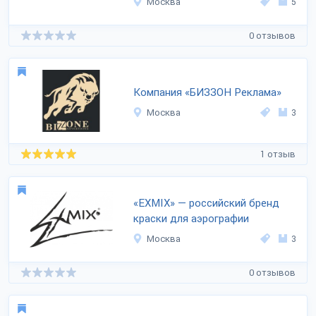
Москва
5
0 отзывов
Компания «БИЗЗОН Реклама»
Москва
3
1 отзыв
«EXMIX» — российский бренд
краски для аэрографии
Москва
3
0 отзывов