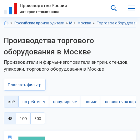
Производство России
интернет—выставка
Российские производители
Московская область
Москва
Торговое оборудовани
Производства торгового
оборудования в Москве
Производители и фирмы-изготовители витрин, стендов,
упаковки, торгового оборудования в Москве
Показать фильтр
всё
по рейтингу
популярные
новые
показать на карте
48
100
300