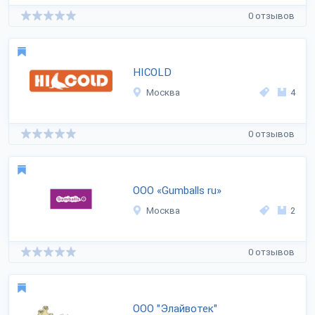
0 отзывов
HICOLD
Москва
4
0 отзывов
ООО «Gumballs ru»
Москва
2
0 отзывов
ООО "Элайвотек"