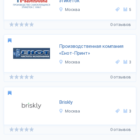
этикеток
Москва
5
0 отзывов
Производственная компания
«Енот-Принт»
Москва
3
0 отзывов
Briskly
Москва
3
0 отзывов