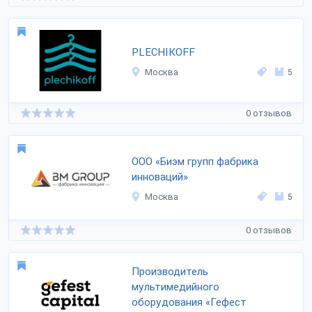
PLECHIKOFF
Москва
5
0 отзывов
ООО «Биэм групп фабрика
инноваций»
Москва
5
0 отзывов
Производитель
мультимедийного
оборудования «Гефест