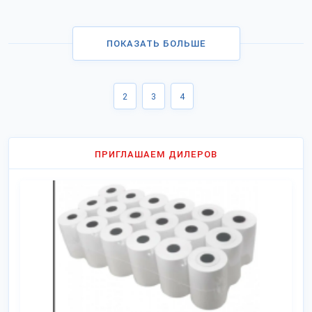
ПОКАЗАТЬ БОЛЬШЕ
2
3
4
ПРИГЛАШАЕМ ДИЛЕРОВ