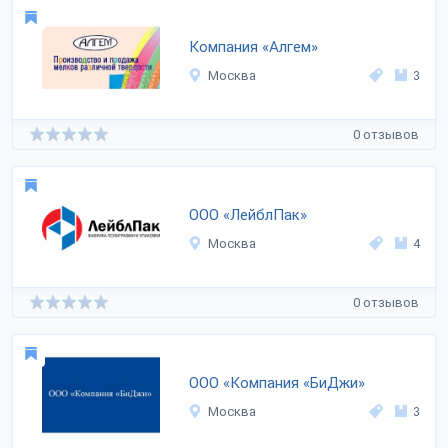
Компания «Алгем»
Москва
3
0 отзывов
ООО «ЛейблПак»
Москва
4
0 отзывов
ООО «Компания «БиДжи»
Москва
3