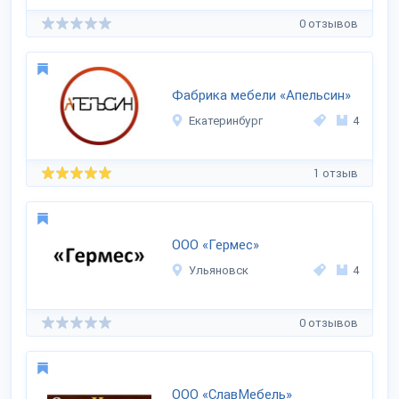
0 отзывов
Фабрика мебели «Апельсин»
Екатеринбург
4
1 отзыв
ООО «Гермес»
Ульяновск
4
0 отзывов
ООО «СлавМебель»