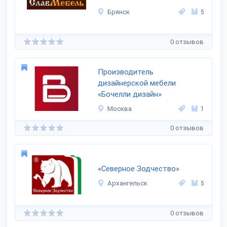
Брянск
5
0 отзывов
Производитель
дизайнерской мебели
«Бочелли дизайн»
Москва
1
0 отзывов
«Северное Зодчество»
Архангельск
5
0 отзывов