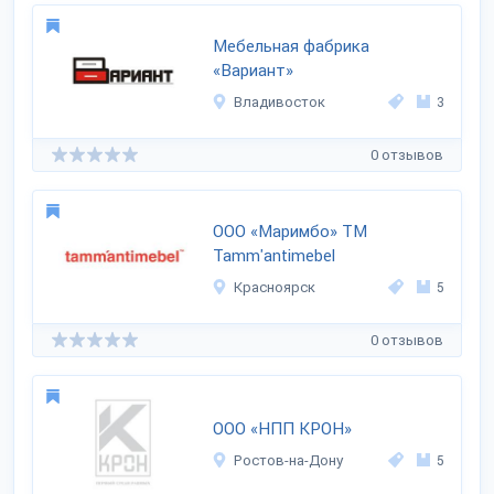
Мебельная фабрика
«Вариант»
Владивосток
3
0 отзывов
ООО «Маримбо» ТМ
Tamm'antimebel
Красноярск
5
0 отзывов
ООО «НПП КРОН»
Ростов-на-Дону
5