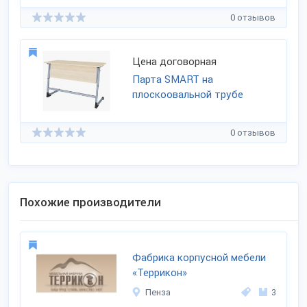
0 отзывов
Цена договорная
Парта SMART на
плоскоовальной трубе
0 отзывов
Похожие производители
Фабрика корпусной мебели
«Террикон»
Пенза
3