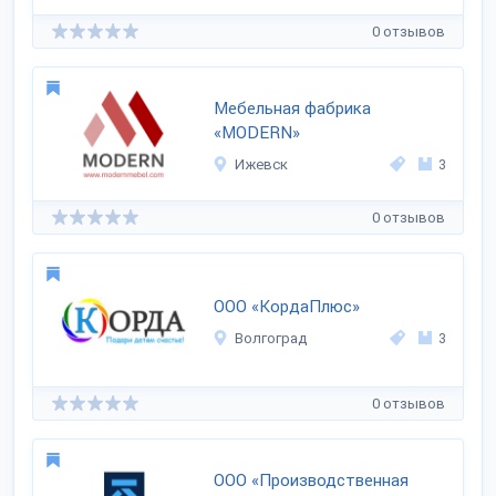
0 отзывов
Мебельная фабрика
«MODERN»
Ижевск
3
0 отзывов
ООО «КордаПлюс»
Волгоград
3
0 отзывов
ООО «Производственная