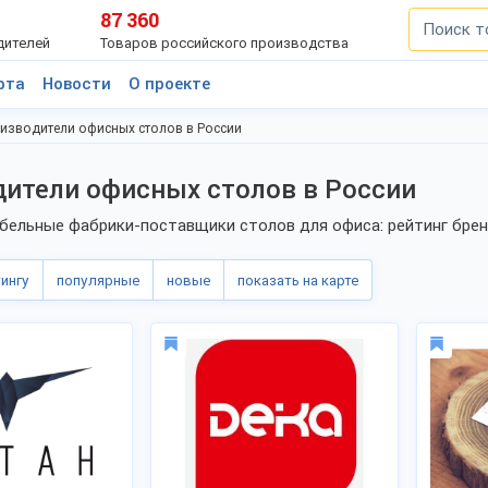
87 360
дителей
Товаров российского производства
рта
Новости
О проекте
изводители офисных столов в России
ители офисных столов в России
бельные фабрики-поставщики столов для офиса: рейтинг бре
тингу
популярные
новые
показать на карте