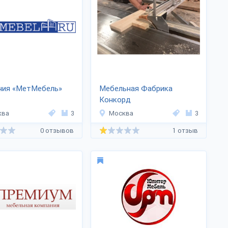
ния «МетМебель»
Мебельная Фабрика
Конкорд
ква
3
Москва
3
0 отзывов
1 отзыв