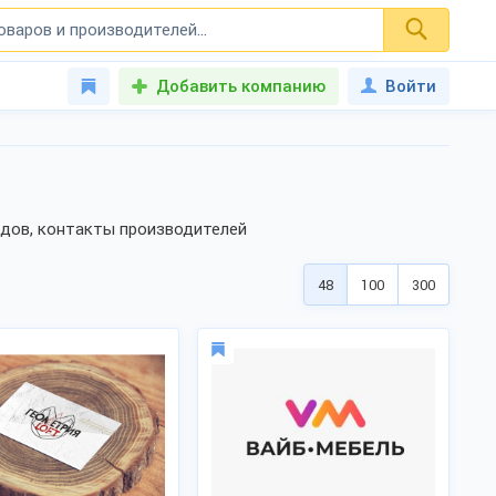
Добавить компанию
Войти
ндов, контакты производителей
48
100
300