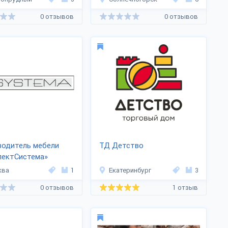
0 отзывов
0 отзывов
водитель мебели
ТД Детство
лектСистема»
ква
1
Екатеринбург
3
0 отзывов
1 отзыв