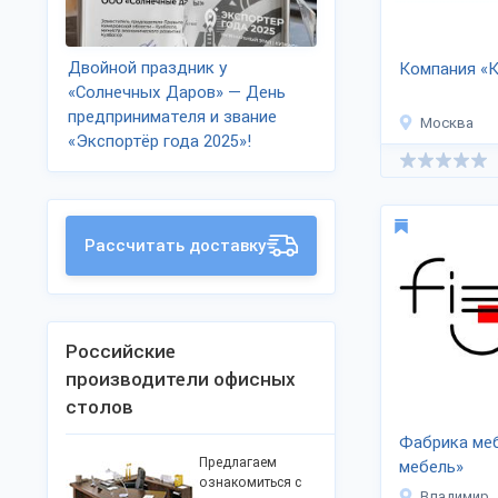
Двойной праздник у
Компания «
«Солнечных Даров» — День
предпринимателя и звание
Москва
«Экспортёр года 2025»!
Рассчитать доставку
Российские
производители офисных
столов
Фабрика ме
Предлагаем
мебель»
ознакомиться с
Владимир