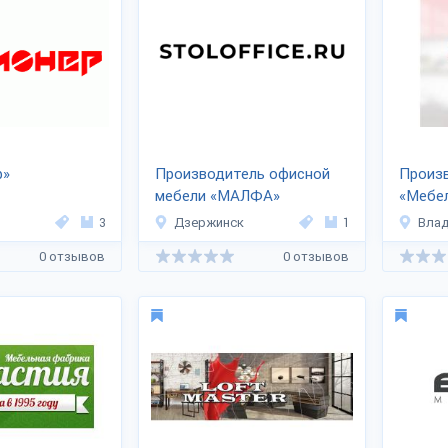
р»
Производитель офисной
Произ
мебели «МАЛФА»
«Мебе
3
Дзержинск
1
Вла
0 отзывов
0 отзывов