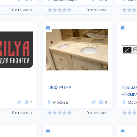
0 отзывов
0 отзывов
ПКФ РОНА
Произ
«Комп
4
Москва
3
Мос
0 отзывов
0 отзывов