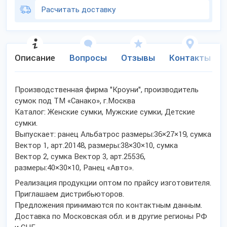
Расчитать доставку
Описание
Вопросы
Отзывы
Контакты
Производственная фирма "Кроуни", производитель
сумок под ТМ «Санако», г.Москва
Каталог: Женские сумки, Мужские сумки, Детские
сумки.
Выпускает: ранец Альбатрос размеры:36×27×19, сумка
Вектор 1, арт.20148, размеры:38×30×10, сумка
Вектор 2, сумка Вектор 3, арт.25536,
размеры:40×30×10, Ранец «Авто».
Реализация продукции оптом по прайсу изготовителя.
Приглашаем дистрибьюторов.
Предложения принимаются по контактным данным.
Доставка по Московская обл. и в другие регионы РФ