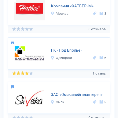
Компания «ХАТБЕР-М»
Москва
3
0 отзывов
ГК «ПодЪполье»
Одинцово
6
1 отзыв
ЗАО «Омскшвейгалантерея»
Омск
5
0 отзывов