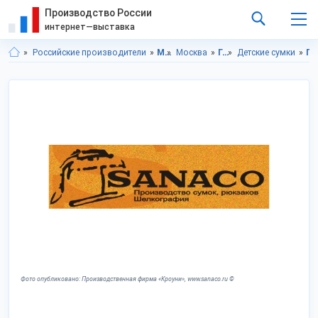
Производство России
интернет—выставка
Российские производители
Московская область
Москва
Галантерея
Детские сумки
Галантерея в Московская область
Фото опубликовано: Производственная фирма «Кроуни», www.sanaco.ru ©