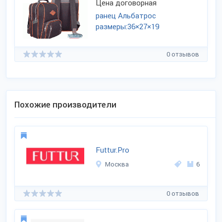
Цена договорная
ранец Альбатрос
размеры:36×27×19
0 отзывов
Похожие производители
Futtur.Pro
Москва
6
0 отзывов