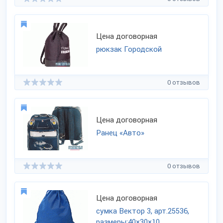
Цена договорная
рюкзак Городской
0 отзывов
Цена договорная
Ранец «Авто»
0 отзывов
Цена договорная
сумка Вектор 3, арт.25536,
размеры:40×30×10